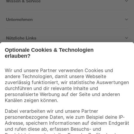
Wissen & Service
Unternehmen
Nützliche Links
Bleib auf dem Laufenden mit unserem Newsletter
Der toom Newsletter: Keine Angebote und Aktionen mehr verpassen!
Zur Newsletter Anmeldung
Folge uns
Zahlungsarten
Versandarten