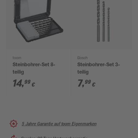
toom
Bosch
Steinbohrer-Set 8-
Steinbohrer-Set 3-
teilig
teilig
14
,
7
,
99
99
€
€
5 Jahre Garantie auf toom Eigenmarken