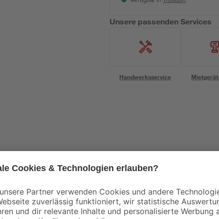
Verfügbar in
Unsere passenden Services
Handwerksservice
Mietgerät