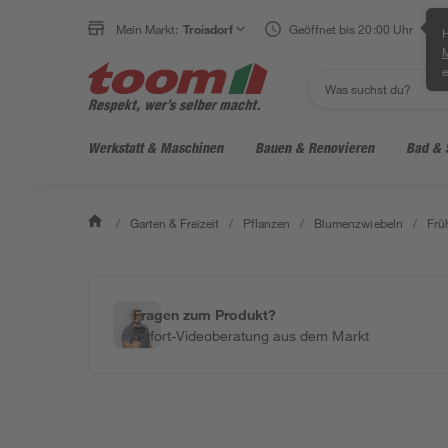
Mein Markt:
Troisdorf
Geöffnet bis 20:00 Uhr
H
e
Werkstatt & Maschinen
Bauen & Renovieren
Bad & 
/
Garten & Freizeit
/
Pflanzen
/
Blumenzwiebeln
/
Frü
Fragen zum Produkt?
Sofort-Videoberatung aus dem Markt