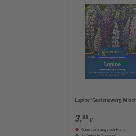
Lupine 'Gartenzwerg Misc
3
,
99
€
Keine Lieferung nach Hause
Troisdorf