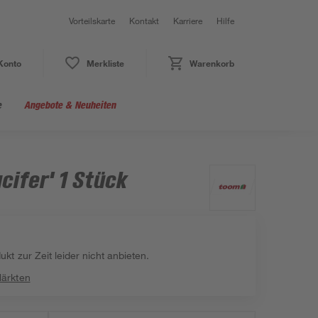
Vorteilskarte
Kontakt
Karriere
Hilfe
Konto
Merkliste
Warenkorb
e
Angebote & Neuheiten
cifer' 1 Stück
kt zur Zeit leider nicht anbieten.
Märkten