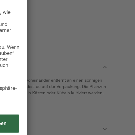
ef und 25 cm voneinander entfernt an einen sonnigen
nweisungen findest du auf der Verpackung. Die Pflanzen
, können aber in Kästen oder Kübeln kultiviert werden.