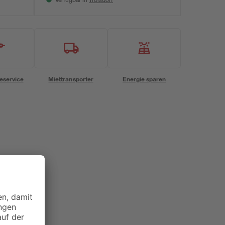
Verfügbar in
eservice
Miettransporter
Energie sparen