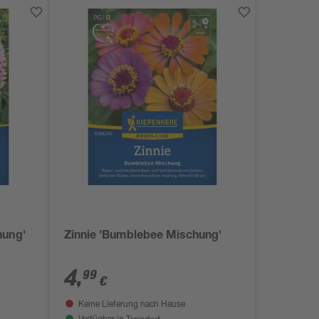
hung'
Zinnie 'Bumblebee Mischung'
4
,
99
€
Keine Lieferung nach Hause
Troisdorf