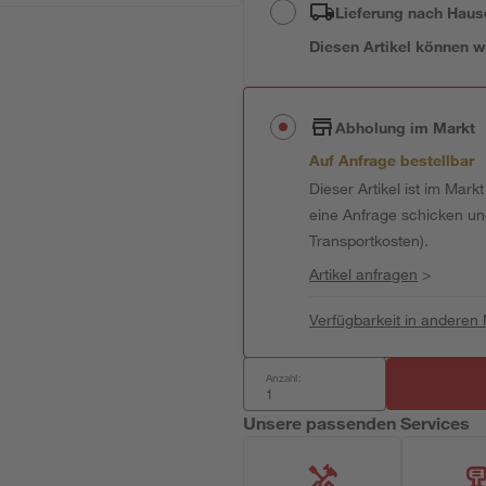
Lieferung nach Haus
Diesen Artikel können wir
Abholung im Markt
Auf Anfrage bestellbar
Dieser Artikel ist im Mark
eine Anfrage schicken und 
Transportkosten).
Artikel anfragen
>
Verfügbarkeit in anderen
Anzahl:
Unsere passenden Services