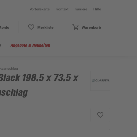
Vorteilskarte
Kontakt
Karriere
Hilfe
Konto
Merkliste
Warenkorb
e
Angebote & Neuheiten
nksanschlag
Black 198,5 x 73,5 x
nschlag