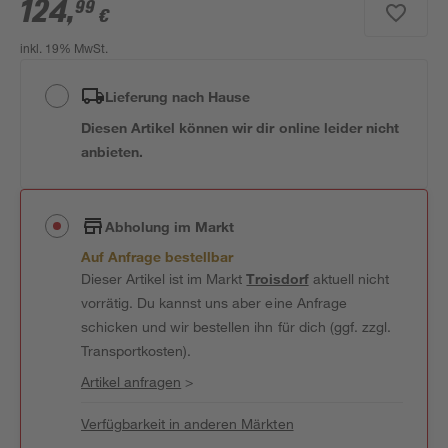
124
,
99
€
inkl. 19% MwSt.
Lieferung nach Hause
Diesen Artikel können wir dir online leider nicht
anbieten.
Abholung im Markt
Auf Anfrage bestellbar
Dieser Artikel ist im Markt
Troisdorf
aktuell nicht
vorrätig. Du kannst uns aber eine Anfrage
schicken und wir bestellen ihn für dich (ggf. zzgl.
Transportkosten).
Artikel anfragen
>
Verfügbarkeit in anderen Märkten