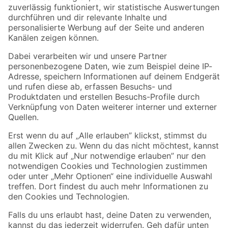
Zur Newsletter Anmeldung
Folge uns
Zahlungsarten
Versandarten
Sicher einkaufen
Jetzt die toom-App herunterladen