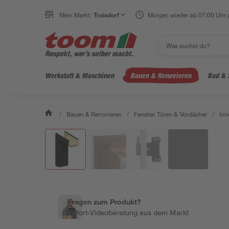
Mein Markt:
Troisdorf
Morgen wieder ab 07:00 Uhr 
Werkstatt & Maschinen
Bauen & Renovieren
Bad & 
/
Bauen & Renovieren
/
Fenster, Türen & Vordächer
/
Inn
Fragen zum Produkt?
Sofort-Videoberatung aus dem Markt