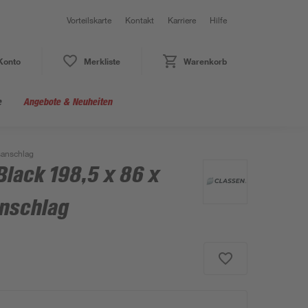
Vorteilskarte
Kontakt
Karriere
Hilfe
Konto
Merkliste
Warenkorb
e
Angebote & Neuheiten
sanschlag
Black 198,5 x 86 x
nschlag