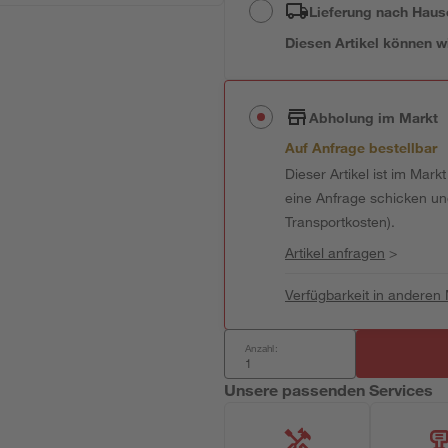
Lieferung nach Haus
Diesen Artikel können wir
Abholung im Markt
Auf Anfrage bestellbar
Dieser Artikel ist im Mark
eine Anfrage schicken und 
Transportkosten).
Artikel anfragen
>
Verfügbarkeit in anderen
Anzahl:
Unsere passenden Services