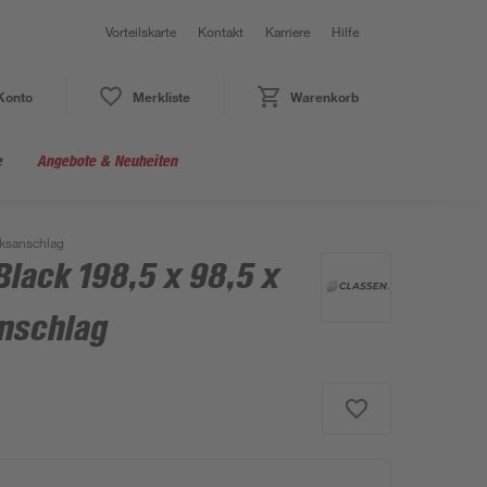
Vorteilskarte
Kontakt
Karriere
Hilfe
Konto
Merkliste
Warenkorb
e
Angebote & Neuheiten
nksanschlag
Black 198,5 x 98,5 x
nschlag