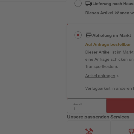
Lieferung nach Haus
Diesen Artikel können wir
Abholung im Markt
Auf Anfrage bestellbar
Dieser Artikel ist im Mark
eine Anfrage schicken und 
Transportkosten).
Artikel anfragen
>
Verfügbarkeit in anderen
Anzahl:
Unsere passenden Services