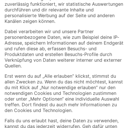
Zur Newsletter Anmeldung
Folge uns
Zahlungsarten
Versandarten
Sicher einkaufen
Jetzt die toom-App herunterladen