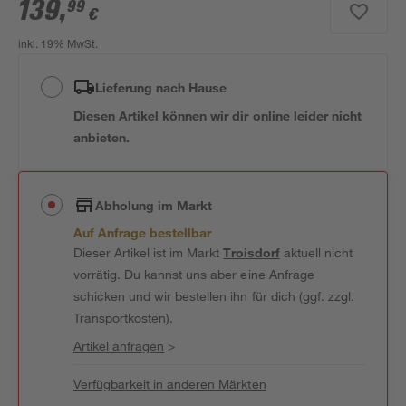
139
,
99
€
inkl. 19% MwSt.
Lieferung nach Hause
Diesen Artikel können wir dir online leider nicht
anbieten.
Abholung im Markt
Auf Anfrage bestellbar
Dieser Artikel ist im Markt
Troisdorf
aktuell nicht
vorrätig. Du kannst uns aber eine Anfrage
schicken und wir bestellen ihn für dich (ggf. zzgl.
Transportkosten).
Artikel anfragen
>
Verfügbarkeit in anderen Märkten