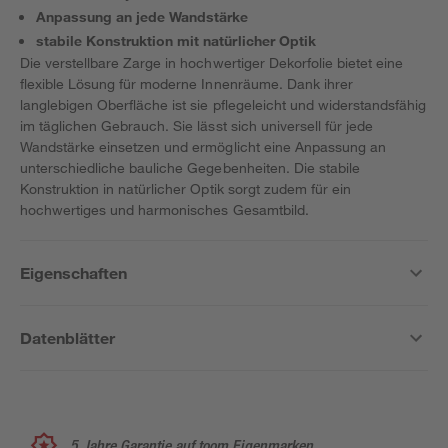
Anpassung an jede Wandstärke
stabile Konstruktion mit natürlicher Optik
Die verstellbare Zarge in hochwertiger Dekorfolie bietet eine
flexible Lösung für moderne Innenräume. Dank ihrer
langlebigen Oberfläche ist sie pflegeleicht und widerstandsfähig
im täglichen Gebrauch. Sie lässt sich universell für jede
Wandstärke einsetzen und ermöglicht eine Anpassung an
unterschiedliche bauliche Gegebenheiten. Die stabile
Konstruktion in natürlicher Optik sorgt zudem für ein
hochwertiges und harmonisches Gesamtbild.
Eigenschaften
Datenblätter
5 Jahre Garantie auf toom Eigenmarken