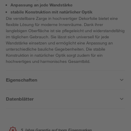
Anpassung an jede Wandstärke
stabile Konstruktion mit natürlicher Optik
Die verstellbare Zarge in hochwertiger Dekorfolie bietet eine
flexible Lösung für moderne Innenräume. Dank ihrer
langlebigen Oberfläche ist sie pflegeleicht und widerstandsfähig
im täglichen Gebrauch. Sie lässt sich universell für jede
Wandstärke einsetzen und ermöglicht eine Anpassung an
unterschiedliche bauliche Gegebenheiten. Die stabile
Konstruktion in natürlicher Optik sorgt zudem für ein
hochwertiges und harmonisches Gesamtbild.
Eigenschaften
Datenblätter
5 Jahre Garantie auf toom Eigenmarken