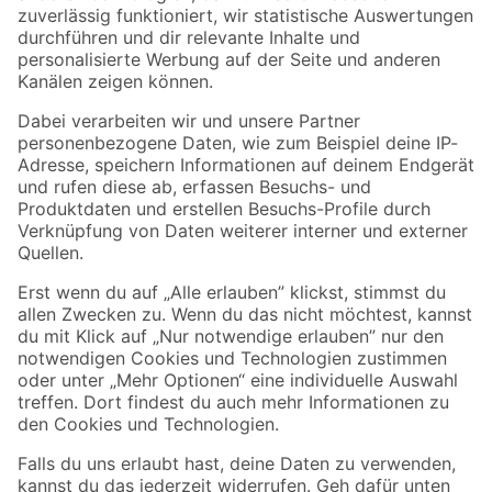
Zur Newsletter Anmeldung
Folge uns
Zahlungsarten
Versandarten
Sicher einkaufen
Jetzt die toom-App herunterladen