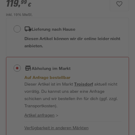
119
,
99
€
inkl. 19% MwSt.
Lieferung nach Hause
Diesen Artikel können wir dir online leider nicht
anbieten.
Abholung im Markt
Auf Anfrage bestellbar
Dieser Artikel ist im Markt
Troisdorf
aktuell nicht
vorrätig. Du kannst uns aber eine Anfrage
schicken und wir bestellen ihn für dich (ggf. zzgl.
Transportkosten).
Artikel anfragen
>
Verfügbarkeit in anderen Märkten