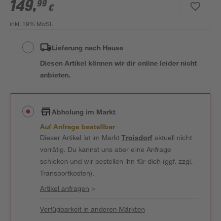
149
,
99
€
inkl. 19% MwSt.
Lieferung nach Hause
Diesen Artikel können wir dir online leider nicht
anbieten.
Abholung im Markt
Auf Anfrage bestellbar
Dieser Artikel ist im Markt
Troisdorf
aktuell nicht
vorrätig. Du kannst uns aber eine Anfrage
schicken und wir bestellen ihn für dich (ggf. zzgl.
Transportkosten).
Artikel anfragen
>
Verfügbarkeit in anderen Märkten