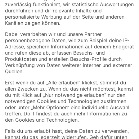
Zur Newsletter Anmeldung
Folge uns
Zahlungsarten
Versandarten
Sicher einkaufen
Jetzt die toom-App herunterladen