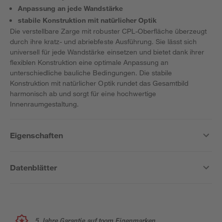
Anpassung an jede Wandstärke
stabile Konstruktion mit natürlicher Optik
Die verstellbare Zarge mit robuster CPL-Oberfläche überzeugt
durch ihre kratz- und abriebfeste Ausführung. Sie lässt sich
universell für jede Wandstärke einsetzen und bietet dank ihrer
flexiblen Konstruktion eine optimale Anpassung an
unterschiedliche bauliche Bedingungen. Die stabile
Konstruktion mit natürlicher Optik rundet das Gesamtbild
harmonisch ab und sorgt für eine hochwertige
Innenraumgestaltung.
Eigenschaften
Datenblätter
5 Jahre Garantie auf toom Eigenmarken