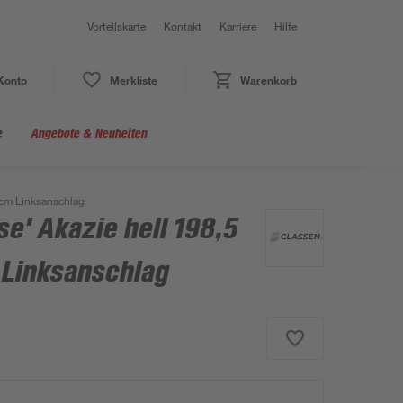
Vorteilskarte
Kontakt
Karriere
Hilfe
Konto
Merkliste
Warenkorb
e
Angebote & Neuheiten
4 cm Linksanschlag
se' Akazie hell 198,5
 Linksanschlag