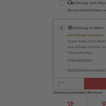
Lieferung nach Haus
Diesen Artikel können wir
Abholung im Markt
Auf Anfrage bestellbar
Dieser Artikel ist im Mark
eine Anfrage schicken und 
Transportkosten).
Artikel anfragen
>
Verfügbarkeit in anderen
Anzahl:
Unsere passenden Services