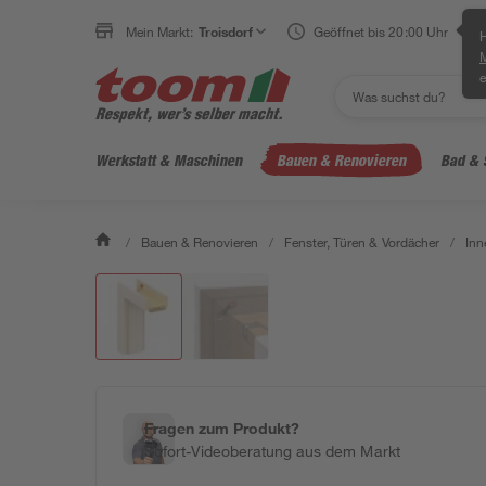
Mein Markt:
Troisdorf
Geöffnet bis 20:00 Uhr
H
e
Werkstatt & Maschinen
Bauen & Renovieren
Bad & 
/
Bauen & Renovieren
/
Fenster, Türen & Vordächer
/
Inn
Fragen zum Produkt?
Sofort-Videoberatung aus dem Markt