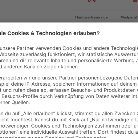
Handwerksservice
Mietgerät
Bestseller
Nigrin
Nigrin
0-2
Fahrrad-
Fahrrad Kettenöl
Kettenreiniger 'Bike
'Bike-Care' Allwetter
Line' 300 ml
100 ml
6
,
6
,
79
59
€
€