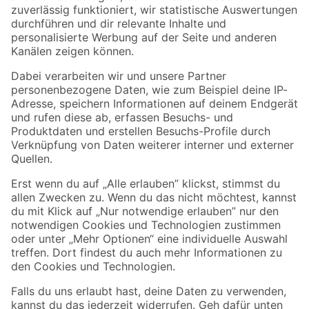
Zur Newsletter Anmeldung
Folge uns
Zahlungsarten
Versandarten
Sicher einkaufen
Jetzt die toom-App herunterladen