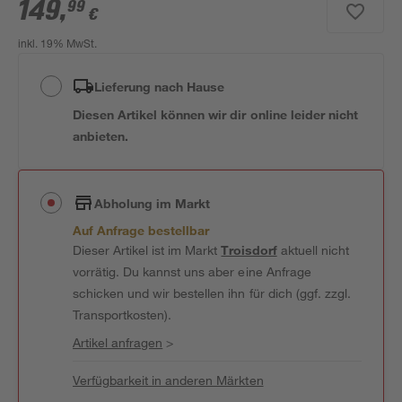
149
,
99
€
inkl. 19% MwSt.
Lieferung nach Hause
Diesen Artikel können wir dir online leider nicht
anbieten.
Abholung im Markt
Auf Anfrage bestellbar
Dieser Artikel ist im Markt
Troisdorf
aktuell nicht
vorrätig. Du kannst uns aber eine Anfrage
schicken und wir bestellen ihn für dich (ggf. zzgl.
Transportkosten).
Artikel anfragen
>
Verfügbarkeit in anderen Märkten