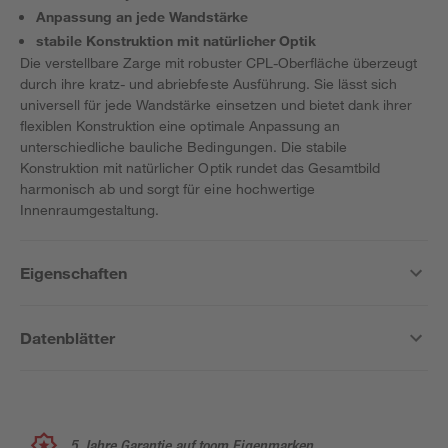
Anpassung an jede Wandstärke
stabile Konstruktion mit natürlicher Optik
Die verstellbare Zarge mit robuster CPL-Oberfläche überzeugt
durch ihre kratz- und abriebfeste Ausführung. Sie lässt sich
universell für jede Wandstärke einsetzen und bietet dank ihrer
flexiblen Konstruktion eine optimale Anpassung an
unterschiedliche bauliche Bedingungen. Die stabile
Konstruktion mit natürlicher Optik rundet das Gesamtbild
harmonisch ab und sorgt für eine hochwertige
Innenraumgestaltung.
Eigenschaften
Datenblätter
5 Jahre Garantie auf toom Eigenmarken