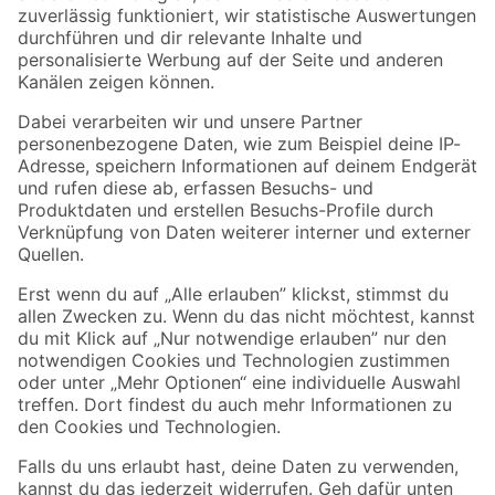
Zur Newsletter Anmeldung
Folge uns
Zahlungsarten
Versandarten
Sicher einkaufen
Jetzt die toom-App herunterladen