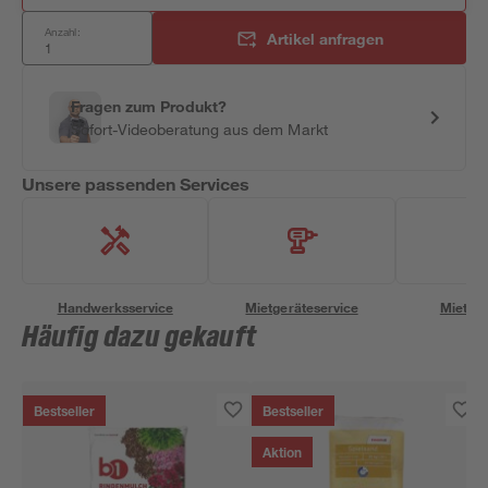
Anzahl:
Artikel anfragen
Fragen zum Produkt?
Sofort-Videoberatung aus dem Markt
Unsere passenden Services
Handwerksservice
Mietgeräteservice
Miettra
Häufig dazu gekauft
Bestseller
Bestseller
Aktion