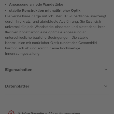
Anpassung an jede Wandstärke
stabile Konstruktion mit natürlicher Optik
Die verstellbare Zarge mit robuster CPL-Oberfläche überzeugt
durch ihre kratz- und abriebfeste Ausführung. Sie lässt sich
universell für jede Wandstärke einsetzen und bietet dank ihrer
flexiblen Konstruktion eine optimale Anpassung an
unterschiedliche bauliche Bedingungen. Die stabile
Konstruktion mit natürlicher Optik rundet das Gesamtbild
harmonisch ab und sorgt für eine hochwertige
Innenraumgestaltung.
Eigenschaften
Datenblätter
5 Jahre Garantie auf toom Eigenmarken