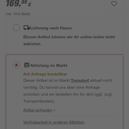
169
,
99
€
inkl. 19% MwSt.
Lieferung nach Hause
Diesen Artikel können wir dir online leider nicht
anbieten.
Abholung im Markt
Auf Anfrage bestellbar
Dieser Artikel ist im Markt
Troisdorf
aktuell nicht
vorrätig. Du kannst uns aber eine Anfrage
schicken und wir bestellen ihn für dich (ggf. zzgl.
Transportkosten).
Artikel anfragen
>
Verfügbarkeit in anderen Märkten