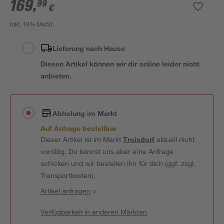
169
,
99
€
inkl. 19% MwSt.
Lieferung nach Hause
Diesen Artikel können wir dir online leider nicht
anbieten.
Abholung im Markt
Auf Anfrage bestellbar
Dieser Artikel ist im Markt
Troisdorf
aktuell nicht
vorrätig. Du kannst uns aber eine Anfrage
schicken und wir bestellen ihn für dich (ggf. zzgl.
Transportkosten).
Artikel anfragen
>
Verfügbarkeit in anderen Märkten