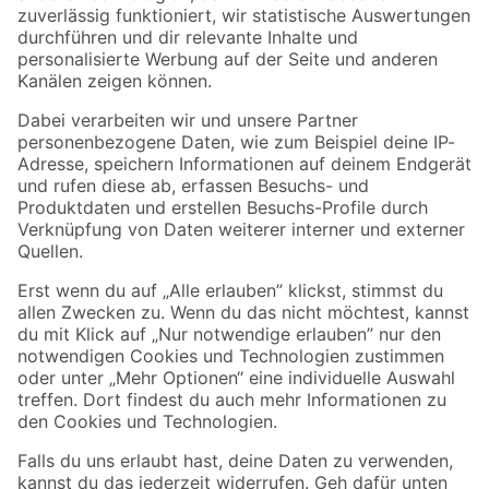
Zur Newsletter Anmeldung
Folge uns
Zahlungsarten
Versandarten
Sicher einkaufen
Jetzt die toom-App herunterladen