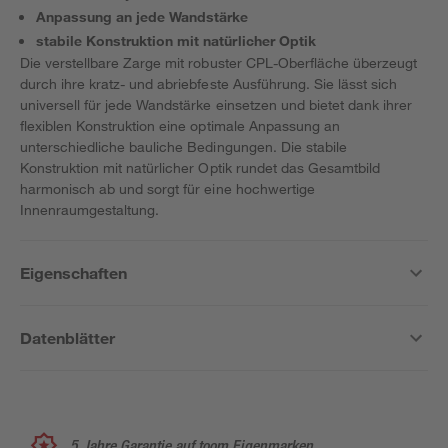
Anpassung an jede Wandstärke
stabile Konstruktion mit natürlicher Optik
Die verstellbare Zarge mit robuster CPL-Oberfläche überzeugt
durch ihre kratz- und abriebfeste Ausführung. Sie lässt sich
universell für jede Wandstärke einsetzen und bietet dank ihrer
flexiblen Konstruktion eine optimale Anpassung an
unterschiedliche bauliche Bedingungen. Die stabile
Konstruktion mit natürlicher Optik rundet das Gesamtbild
harmonisch ab und sorgt für eine hochwertige
Innenraumgestaltung.
Eigenschaften
Datenblätter
5 Jahre Garantie auf toom Eigenmarken