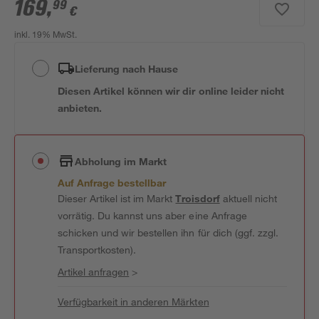
169
,
99
€
inkl. 19% MwSt.
Lieferung nach Hause
Diesen Artikel können wir dir online leider nicht
anbieten.
Abholung im Markt
Auf Anfrage bestellbar
Dieser Artikel ist im Markt
Troisdorf
aktuell nicht
vorrätig. Du kannst uns aber eine Anfrage
schicken und wir bestellen ihn für dich (ggf. zzgl.
Transportkosten).
Artikel anfragen
>
Verfügbarkeit in anderen Märkten