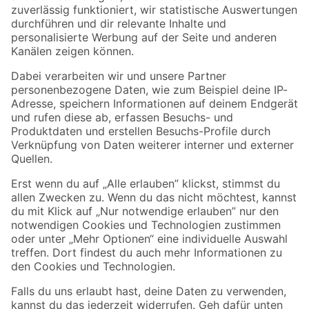
Zur Newsletter Anmeldung
Folge uns
Zahlungsarten
Versandarten
Sicher einkaufen
Jetzt die toom-App herunterladen