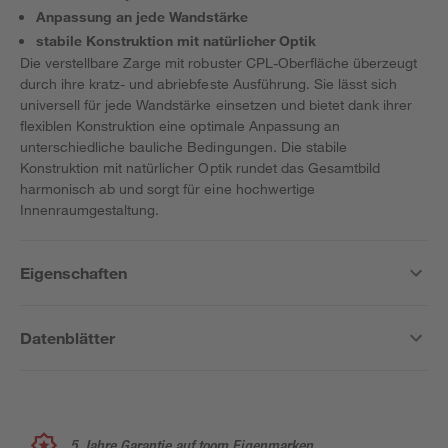
Anpassung an jede Wandstärke
stabile Konstruktion mit natürlicher Optik
Die verstellbare Zarge mit robuster CPL-Oberfläche überzeugt
durch ihre kratz- und abriebfeste Ausführung. Sie lässt sich
universell für jede Wandstärke einsetzen und bietet dank ihrer
flexiblen Konstruktion eine optimale Anpassung an
unterschiedliche bauliche Bedingungen. Die stabile
Konstruktion mit natürlicher Optik rundet das Gesamtbild
harmonisch ab und sorgt für eine hochwertige
Innenraumgestaltung.
Eigenschaften
Datenblätter
5 Jahre Garantie auf toom Eigenmarken