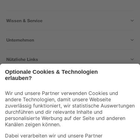
Wissen & Service
Unternehmen
Nützliche Links
Bleib auf dem Laufenden mit unserem Newsletter
Der toom Newsletter: Keine Angebote und Aktionen mehr verpassen!
Zur Newsletter Anmeldung
Folge uns