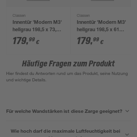
Classen
Classen
Innentür 'Modern M3'
Innentür 'Modern M3'
hellgrau 198,5 x 73,5
hellgrau 198,5 x 61
cm, Linksanschlag
cm, Linksanschlag
179
,
179
,
99
99
€
€
Häufige Fragen zum Produkt
Hier findest du Antworten rund um das Produkt, seine Nutzung
und wichtige Details.
Für welche Wandstärken ist diese Zarge geeignet?
Wie hoch darf die maximale Luftfeuchtigkeit bei