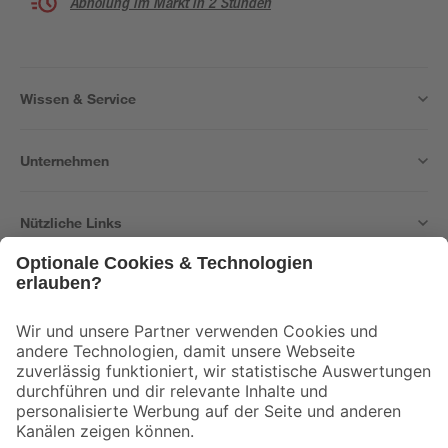
Abholung im Markt in 2 Stunden
Wissen & Service
Unternehmen
Nützliche Links
Bleib auf dem Laufenden mit unserem Newsletter
Der toom Newsletter: Keine Angebote und Aktionen mehr verpassen!
Zur Newsletter Anmeldung
Folge uns