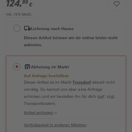
124
,
99
€
inkl. 19% MwSt.
Lieferung nach Hause
Diesen Artikel können wir dir online leider nicht
anbieten.
Abholung im Markt
Auf Anfrage bestellbar
Dieser Artikel ist im Markt
Troisdorf
aktuell nicht
vorrätig. Du kannst uns aber eine Anfrage
schicken und wir bestellen ihn für dich (ggf. zzgl.
Transportkosten).
Artikel anfragen
>
Verfügbarkeit in anderen Märkten