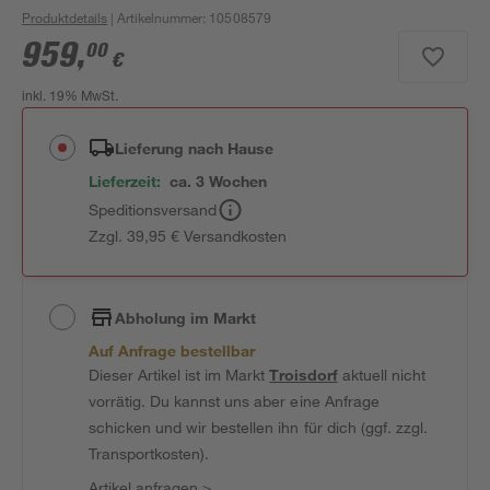
Produktdetails
| Artikelnummer
:
10508579
959
,
00
€
inkl. 19% MwSt.
Lieferung nach Hause
Lieferzeit:
ca. 3 Wochen
Speditionsversand
Zzgl. 39,95 € Versandkosten
Abholung im Markt
Auf Anfrage bestellbar
Dieser Artikel ist im Markt
Troisdorf
aktuell nicht
vorrätig. Du kannst uns aber eine Anfrage
schicken und wir bestellen ihn für dich (ggf. zzgl.
Transportkosten).
Artikel anfragen
>