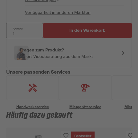
Verfügbarkeit in anderen Märkten
Anzahl:
In den Warenkorb
Fragen zum Produkt?
Sofort-Videoberatung aus dem Markt
Unsere passenden Services
Handwerksservice
Mietgeräteservice
Miettra
Häufig dazu gekauft
Bestseller