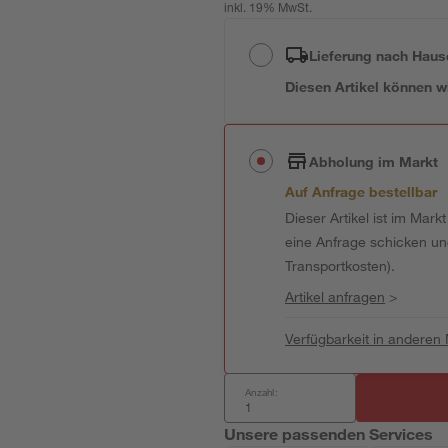
inkl. 19% MwSt.
Lieferung nach Haus
Diesen Artikel können wir
Abholung im Markt
Auf Anfrage bestellbar
Dieser Artikel ist im Mark
eine Anfrage schicken und 
Transportkosten).
Artikel anfragen
>
Verfügbarkeit in anderen
Anzahl:
Unsere passenden Services