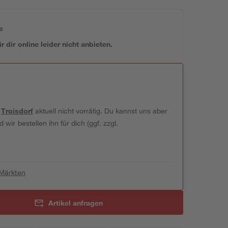
e
 dir online leider nicht anbieten.
t
Troisdorf
aktuell nicht vorrätig. Du kannst uns aber
wir bestellen ihn für dich (ggf. zzgl.
 Märkten
Artikel anfragen