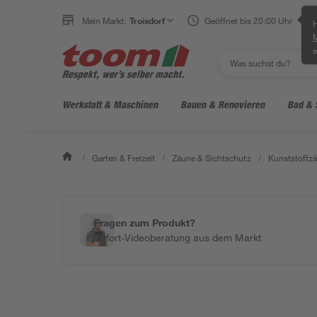
Mein Markt:
Troisdorf
Geöffnet bis 20:00 Uhr
H
e
Werkstatt & Maschinen
Bauen & Renovieren
Bad & 
/
Garten & Freizeit
/
Zäune & Sichtschutz
/
Kunststoffz
Fragen zum Produkt?
Sofort-Videoberatung aus dem Markt