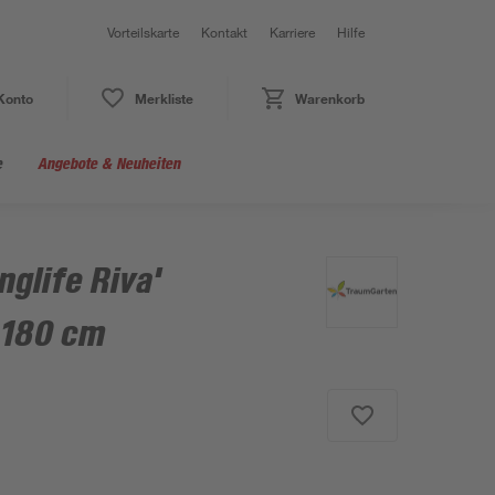
Vorteilskarte
Kontakt
Karriere
Hilfe
Konto
Merkliste
Warenkorb
e
Angebote & Neuheiten
glife Riva'
 180 cm