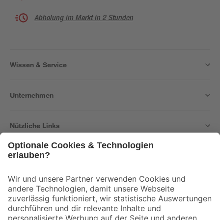
Abholung im Markt in 2 Stunden
Wissen & Service
Unternehmen
Nützliche Links
Bleib auf dem Laufenden mit unserem Newsletter
Der toom Newsletter: Keine Angebote und Aktionen mehr verpassen!
Zur Newsletter Anmeldung