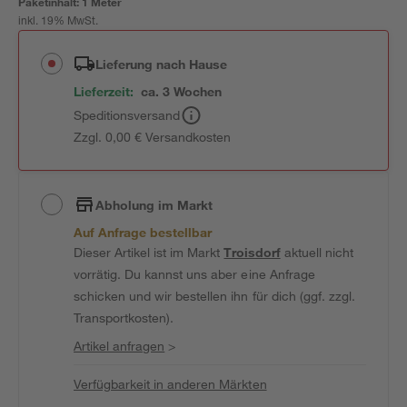
Paketinhalt:
1 Meter
inkl. 19% MwSt.
Lieferung nach Hause
Lieferzeit:
ca. 3 Wochen
Speditionsversand
Zzgl. 0,00 € Versandkosten
Abholung im Markt
Auf Anfrage bestellbar
Dieser Artikel ist im Markt
Troisdorf
aktuell nicht
vorrätig. Du kannst uns aber eine Anfrage
schicken und wir bestellen ihn für dich (ggf. zzgl.
Transportkosten).
Artikel anfragen
>
Verfügbarkeit in anderen Märkten