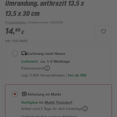
Umrandung. anthrazit 13,5 x
13,5 x 30 cm
Produktdetails
| Artikelnummer
:
4283206
14
,
99
€
inkl. 19% MwSt.
Lieferung nach Hause
Lieferzeit:
ca. 1-3 Werktage
Paketversand
zzgl. 5,95€ Versandkosten |
frei ab 59€
Abholung im Markt
Verfügbar
im
Markt
Troisdorf
Artikel wird 3 Tage für dich hinterlegt
Verfügbarkeit in anderen Märkten