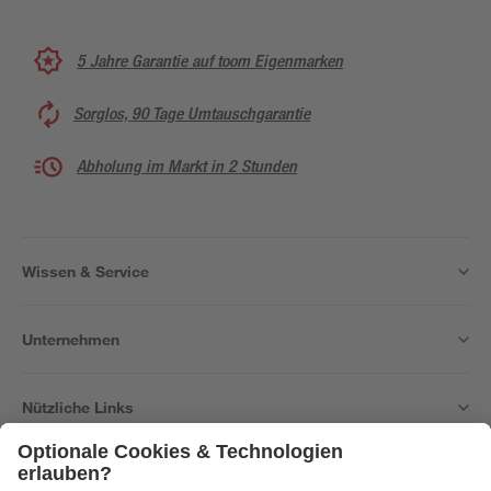
5 Jahre Garantie auf toom Eigenmarken
Sorglos, 90 Tage Umtauschgarantie
Abholung im Markt in 2 Stunden
Wissen & Service
Unternehmen
Nützliche Links
Bleib auf dem Laufenden mit unserem Newsletter