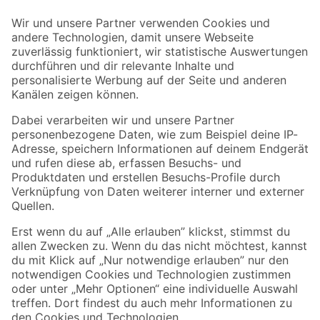
Der toom Newsletter: Keine Angebote und Aktionen mehr verpassen!
Zur Newsletter Anmeldung
Folge uns
Zahlungsarten
Versandarten
Sicher einkaufen
Jetzt die toom-App herunterladen