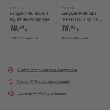
mediPOOL
mediPOOL
Langzeit-Multitabs 1
Langzeit-Multitabs
kg, für die Poolpflege
'Perfect 20' 1 kg, für
die Poolpflege
16
,
16
,
99
99
€
€
16,99 € / Kilogramm
16,99 € / Kilogramm
5 Jahre Garantie auf toom Eigenmarken
Sorglos, 90 Tage Umtauschgarantie
Abholung im Markt in 2 Stunden