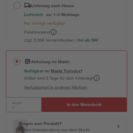
Lieferung nach Hause
Lieferzeit:
ca. 1-3 Werktage
Nur wenige verfügbar
Paketversand
zzgl. 5,95€ Versandkosten |
frei ab 59€
Abholung im Markt
Verfügbar
im
Markt
Troisdorf
Artikel wird 3 Tage für dich hinterlegt
Verfügbarkeit in anderen Märkten
Anzahl:
In den Warenkorb
Fragen zum Produkt?
Sofort-Videoberatung aus dem Markt