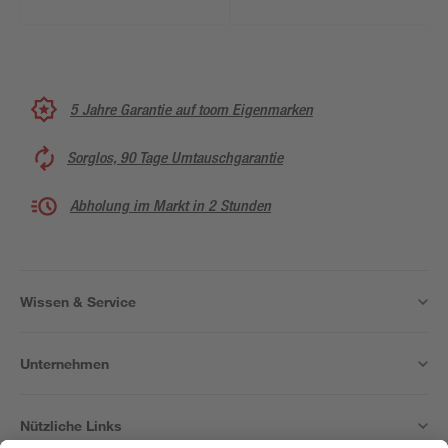
5 Jahre Garantie auf toom Eigenmarken
Sorglos, 90 Tage Umtauschgarantie
Abholung im Markt in 2 Stunden
Wissen & Service
Unternehmen
Nützliche Links