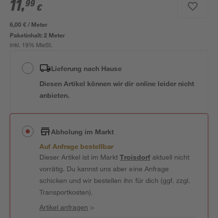
11
,
99
€
6,00 € / Meter
Paketinhalt:
2 Meter
inkl. 19% MwSt.
Lieferung nach Hause
Diesen Artikel können wir dir online leider nicht
anbieten.
Abholung im Markt
Auf Anfrage bestellbar
Dieser Artikel ist im Markt
Troisdorf
aktuell nicht
vorrätig. Du kannst uns aber eine Anfrage
schicken und wir bestellen ihn für dich (ggf. zzgl.
Transportkosten).
Artikel anfragen
>