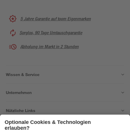
5 Jahre Garantie auf toom Eigenmarken
Sorglos, 90 Tage Umtauschgarantie
Abholung im Markt in 2 Stunden
Wissen & Service
Unternehmen
Nützliche Links