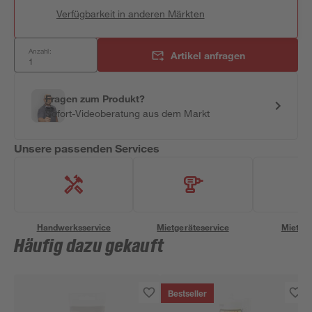
Verfügbarkeit in anderen Märkten
Anzahl:
Artikel anfragen
Fragen zum Produkt?
Sofort-Videoberatung aus dem Markt
Unsere passenden Services
Handwerksservice
Mietgeräteservice
Miettra
Häufig dazu gekauft
Bestseller