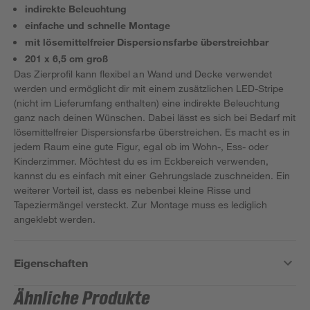
indirekte Beleuchtung
einfache und schnelle Montage
mit lösemittelfreier Dispersionsfarbe überstreichbar
201 x 6,5 cm groß
Das Zierprofil kann flexibel an Wand und Decke verwendet
werden und ermöglicht dir mit einem zusätzlichen LED-Stripe
(nicht im Lieferumfang enthalten) eine indirekte Beleuchtung
ganz nach deinen Wünschen. Dabei lässt es sich bei Bedarf mit
lösemittelfreier Dispersionsfarbe überstreichen. Es macht es in
jedem Raum eine gute Figur, egal ob im Wohn-, Ess- oder
Kinderzimmer. Möchtest du es im Eckbereich verwenden,
kannst du es einfach mit einer Gehrungslade zuschneiden. Ein
weiterer Vorteil ist, dass es nebenbei kleine Risse und
Tapeziermängel versteckt. Zur Montage muss es lediglich
angeklebt werden.
Eigenschaften
Ähnliche Produkte