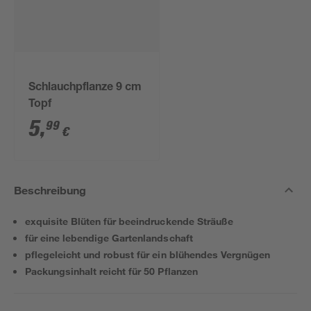
Schlauchpflanze 9 cm
Topf
5
,
99
€
Beschreibung
exquisite Blüten für beeindruckende Sträuße
für eine lebendige Gartenlandschaft
pflegeleicht und robust für ein blühendes Vergnügen
Packungsinhalt reicht für 50 Pflanzen