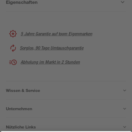
Eigenschaften
5 Jahre Garantie auf toom Eigenmarken
Sorglos, 90 Tage Umtauschgarantie
Abholung im Markt in 2 Stunden
Wissen & Service
Unternehmen
Nützliche Links