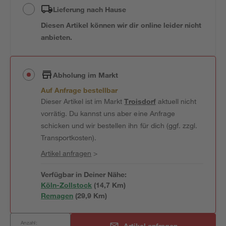
Lieferung nach Hause
Diesen Artikel können wir dir online leider nicht
anbieten.
Abholung im Markt
Auf Anfrage bestellbar
Dieser Artikel ist im Markt
Troisdorf
aktuell nicht
vorrätig. Du kannst uns aber eine Anfrage
schicken und wir bestellen ihn für dich (ggf. zzgl.
Transportkosten).
Artikel anfragen
>
Verfügbar in Deiner Nähe:
Köln-Zollstock
(
14,7
 Km)
Remagen
(
29,9
 Km)
Anzahl:
Artikel anfragen