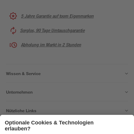
5 Jahre Garantie auf toom Eigenmarken
Sorglos, 90 Tage Umtauschgarantie
Abholung im Markt in 2 Stunden
Wissen & Service
Unternehmen
Nützliche Links
Bleib auf dem Laufenden mit unserem Newsletter