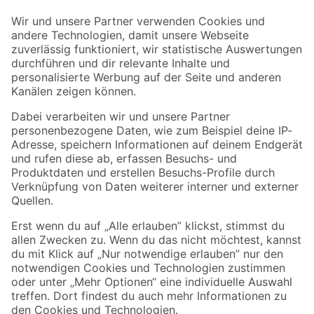
Der toom Newsletter: Keine Angebote und Aktionen mehr verpassen!
Zur Newsletter Anmeldung
Folge uns
Zahlungsarten
Versandarten
Sicher einkaufen
Jetzt die toom-App herunterladen