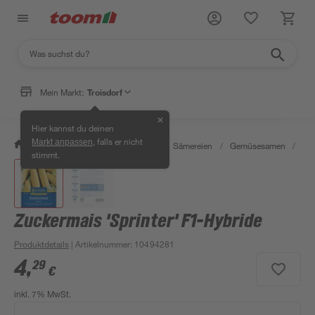
Mein Markt:
Troisdorf
✕
Hier kannst du deinen
, falls er nicht
Markt anpassen
/
Garten & Freizeit
/
Pflanzen
/
Sämereien
/
Gemüsesamen
/
Zuc
stimmt.
Zuckermais 'Sprinter' F1-Hybride
Produktdetails
| Artikelnummer
:
10494281
4
,
29
€
inkl. 7% MwSt.