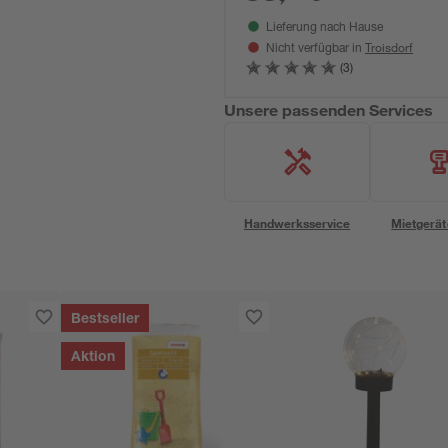
Lieferung nach Hause
Troisdorf
Nicht verfügbar in
(3)
Unsere passenden Services
Handwerksservice
Mietgerät
Bestseller
Aktion