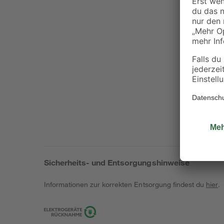
Sicherheits- und Entsorgungshinweise
Informationen zur korrekten Entsorgung findest du
hier
.