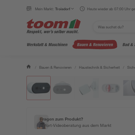
Mein Markt:
Troisdorf
Heute wieder ab 07:00 Uhr ge
Werkstatt & Maschinen
Bauen & Renovieren
Bad & 
/
Bauen & Renovieren
/
Haustechnik & Sicherheit
/
Sich
Fragen zum Produkt?
Sofort-Videoberatung aus dem Markt