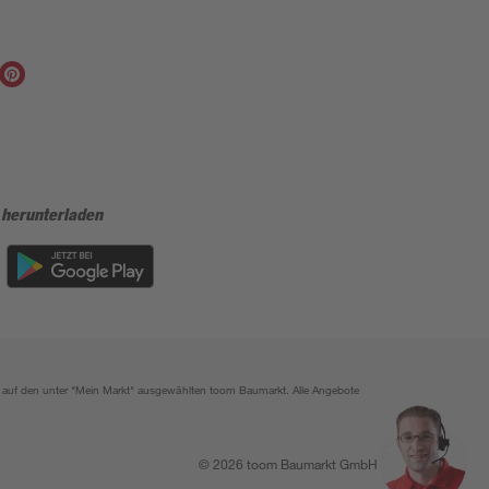
 herunterladen
ich auf den unter "Mein Markt" ausgewählten toom Baumarkt. Alle Angebote
© 2026 toom Baumarkt GmbH