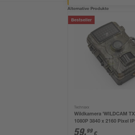
Alternative Produkte
Bestseller
Technaxx
Wildkamera 'WILDCAM TX
1080P 3840 x 2160 Pixel IP
59
,
99
€