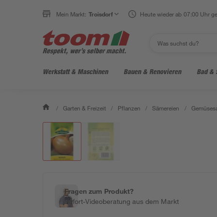
Mein Markt:
Troisdorf
Heute wieder ab 07:00 Uhr ge
Werkstatt & Maschinen
Bauen & Renovieren
Bad & 
/
Garten & Freizeit
/
Pflanzen
/
Sämereien
/
Gemüses
Fragen zum Produkt?
Sofort-Videoberatung aus dem Markt