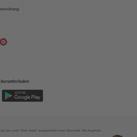
Anmeldung
 herunterladen
ich auf den unter "Mein Markt" ausgewählten toom Baumarkt. Alle Angebote