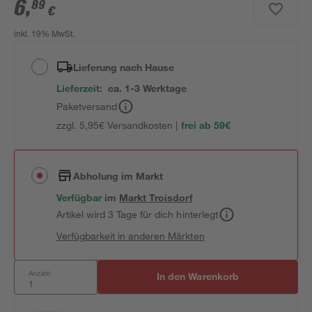
6
,
89
€
inkl. 19% MwSt.
Lieferung nach Hause
Lieferzeit:
ca. 1-3 Werktage
Paketversand
zzgl. 5,95€ Versandkosten |
frei ab 59€
Abholung im Markt
Verfügbar
im
Markt
Troisdorf
Artikel wird 3 Tage für dich hinterlegt
Verfügbarkeit in anderen Märkten
Anzahl:
In den Warenkorb