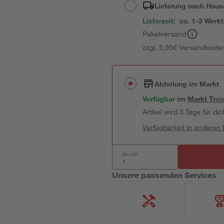
Lieferung nach Haus
Lieferzeit:
ca. 1-3 Werk
Paketversand
zzgl. 5,95€ Versandkosten
Abholung im Markt
Verfügbar
im
Markt
Troi
Artikel wird 3 Tage für dic
Verfügbarkeit in anderen
Anzahl:
Unsere passenden Services