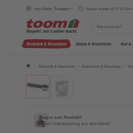
Mein Markt:
Troisdorf
Morgen wieder ab 07:00 Uhr 
Werkstatt & Maschinen
Bauen & Renovieren
Bad & 
/
Werkstatt & Maschinen
/
Eisenwaren & Beschläge
/
Sc
Fragen zum Produkt?
Sofort-Videoberatung aus dem Markt