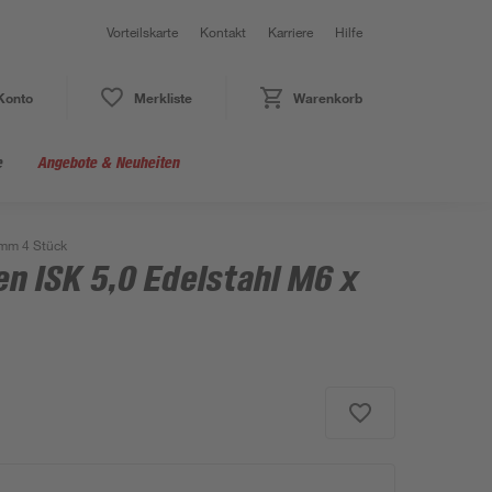
Vorteilskarte
Kontakt
Karriere
Hilfe
Konto
Merkliste
Warenkorb
e
Angebote & Neuheiten
 mm 4 Stück
n ISK 5,0 Edelstahl M6 x