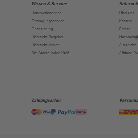
Wissen & Service
Unterne
Handwerksservice
Über uns
Entsorgungsservice
Karriere
Finanzierung
Presse
Übersicht Ratgeber
Nachhaltigk
Übersicht Märkte
Auszeichn
DIY-Städte-Index 2026
Affiliate-
Zahlungsarten
Versanda