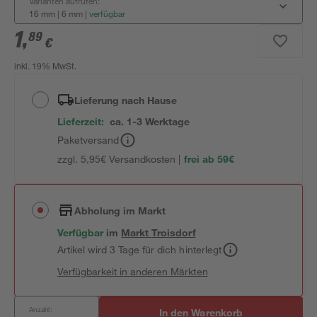
Varianten aufrufen:
16 mm | 6 mm
|
verfügbar
1
,
89
€
inkl. 19% MwSt.
Lieferung nach Hause
Lieferzeit:
ca. 1-3 Werktage
Paketversand
zzgl. 5,95€ Versandkosten |
frei ab 59€
Abholung im Markt
Verfügbar
im
Markt
Troisdorf
Artikel wird 3 Tage für dich hinterlegt
Verfügbarkeit in anderen Märkten
Anzahl:
In den Warenkorb