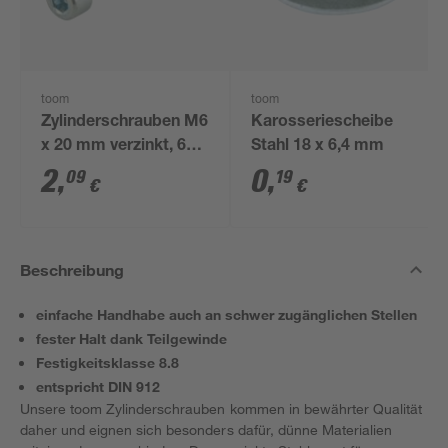
toom
toom
Zylinderschrauben M6
Karosseriescheibe
x 20 mm verzinkt, 6
Stahl 18 x 6,4 mm
Stück
2
,
0
,
09
19
€
€
Beschreibung
einfache Handhabe auch an schwer zugänglichen Stellen
fester Halt dank Teilgewinde
Festigkeitsklasse 8.8
entspricht DIN 912
Unsere toom Zylinderschrauben kommen in bewährter Qualität
daher und eignen sich besonders dafür, dünne Materialien