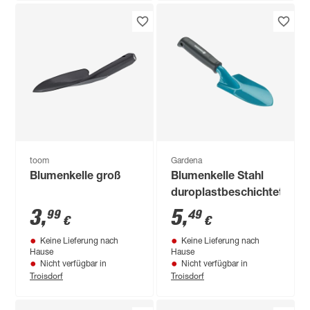
toom
Gardena
Blumenkelle groß
Blumenkelle Stahl
duroplastbeschichtet
3
,
5
,
99
49
€
€
Keine Lieferung nach
Keine Lieferung nach
Hause
Hause
Nicht verfügbar in
Nicht verfügbar in
Troisdorf
Troisdorf