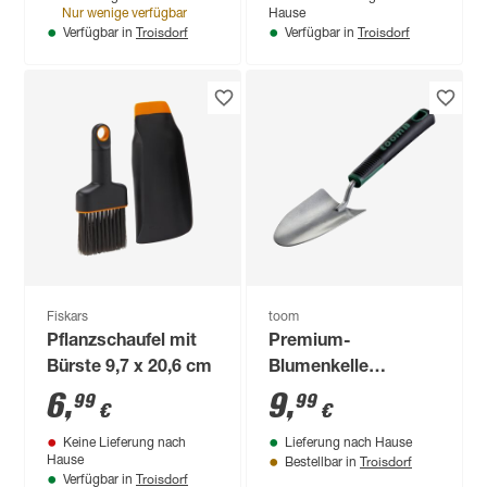
Nur wenige verfügbar
Hause
Troisdorf
Troisdorf
Verfügbar in
Verfügbar in
Fiskars
toom
Pflanzschaufel mit
Premium-
Bürste 9,7 x 20,6 cm
Blumenkelle
Carbonstahl 39 cm
6
,
9
,
99
99
€
€
Keine Lieferung nach
Lieferung nach Hause
Troisdorf
Hause
Bestellbar in
Troisdorf
Verfügbar in