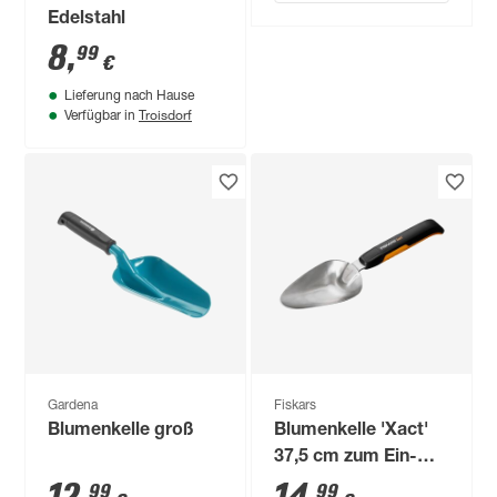
Edelstahl
8
,
99
€
Lieferung nach Hause
Troisdorf
Verfügbar in
Gardena
Fiskars
Blumenkelle groß
Blumenkelle 'Xact'
37,5 cm zum Ein-
und Umpflanzen
99
99