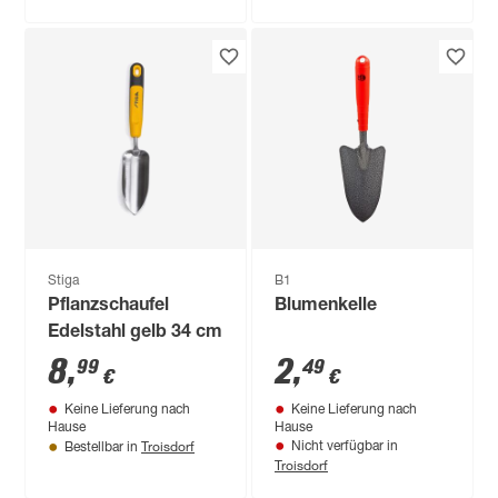
Stiga
B1
Pflanzschaufel
Blumenkelle
Edelstahl gelb 34 cm
8
,
2
,
99
49
€
€
Keine Lieferung nach
Keine Lieferung nach
Hause
Hause
Troisdorf
Nicht verfügbar in
Bestellbar in
Troisdorf