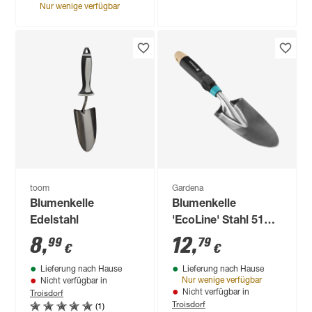
Nur wenige verfügbar
toom
Gardena
Blumenkelle
Blumenkelle
Edelstahl
'EcoLine' Stahl 51
cm
8
,
12
,
99
79
€
€
Lieferung nach Hause
Lieferung nach Hause
Nur wenige verfügbar
Nicht verfügbar in
Troisdorf
Nicht verfügbar in
Troisdorf
(1)