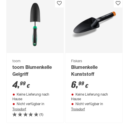
toom
Fiskars
toom Blumenkelle
Blumenkelle
Gelgriff
Kunststoff
4
,
6
,
99
99
€
€
Keine Lieferung nach
Keine Lieferung nach
Hause
Hause
Nicht verfügbar in
Nicht verfügbar in
Troisdorf
Troisdorf
(1)