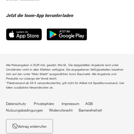
Jetzt die toom-App herunterladen
Alle Preisangaben in EUR inkl. gesetzl. MwSt.. Die dargestellten Angebote sind unter
Umständen nicht in allen Märkten verfügbar. Die angegebenen Verfügbarkeiten beziehen
sich auf den unter "Mein Markt" ausgewählten toom Baumarkt. Alle Angebote und
Produkte nur solange der Vorrat reicht.
*Paketversand ab 59 € versandkostenfrei, gilt nicht für Artikel mit Speditionsversand, hier
fallen zusätzliche Versandkosten an.
Datenschutz
Privatsphäre
Impressum
AGB
Nutzungsbedingungen
Widerrufsrecht
Barrierefreiheit
Vertrag widerrufen