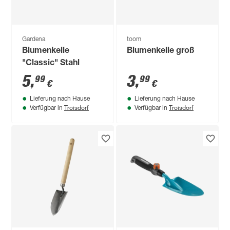
Gardena
toom
Blumenkelle
Blumenkelle groß
"Classic" Stahl
5
,
3
,
99
99
€
€
Lieferung nach Hause
Lieferung nach Hause
Troisdorf
Troisdorf
Verfügbar in
Verfügbar in