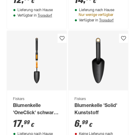
12
,
14
,
€
€
Lieferung nach Hause
Lieferung nach Hause
Troisdorf
Nur wenige verfügbar
Verfügbar in
Troisdorf
Verfügbar in
Fiskars
Fiskars
Blumenkelle
Blumenkelle 'Solid'
'OneClick' schwarz,
Kunststoff
wechselbarer Griff
17
,
6
,
99
99
€
€
Lieferung nach Hause
Keine Lieferung nach