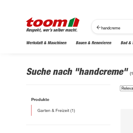
Werkstatt & Maschinen
Bauen & Renovieren
Bad & 
Suche nach "handcreme"
(
Produkte
Garten & Freizeit
(1)