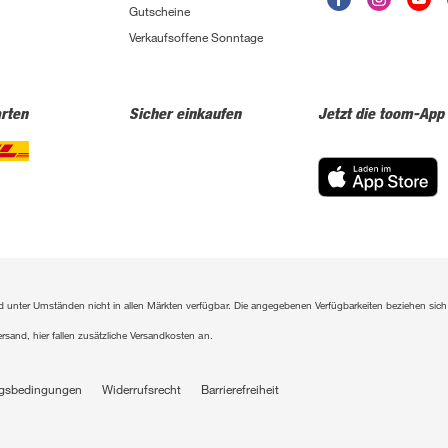
Gutscheine
Verkaufsoffene Sonntage
rten
Sicher einkaufen
Jetzt die toom-App
sind unter Umständen nicht in allen Märkten verfügbar. Die angegebenen Verfügbarkeiten beziehen s
ersand, hier fallen zusätzliche Versandkosten an.
gsbedingungen
Widerrufsrecht
Barrierefreiheit