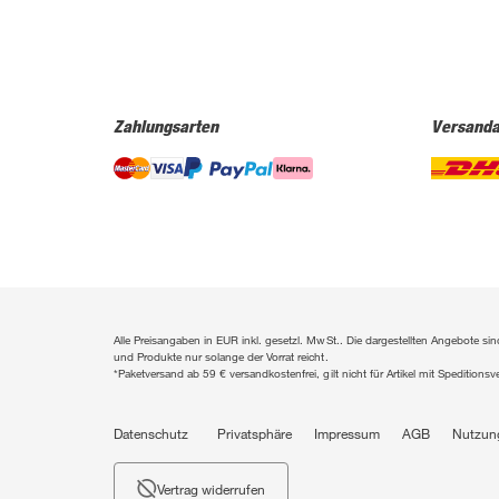
Zahlungsarten
Versanda
Alle Preisangaben in EUR inkl. gesetzl. MwSt.. Die dargestellten Angebote 
und Produkte nur solange der Vorrat reicht.
*Paketversand ab 59 € versandkostenfrei, gilt nicht für Artikel mit Speditionsv
Datenschutz
Privatsphäre
Impressum
AGB
Nutzun
Vertrag widerrufen