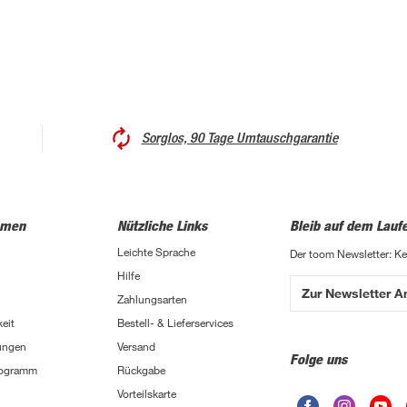
Sorglos, 90 Tage Umtauschgarantie
hmen
Nützliche Links
Bleib auf dem Lauf
Leichte Sprache
Der toom Newsletter: K
Hilfe
Zur Newsletter 
Zahlungsarten
eit
Bestell- & Lieferservices
ungen
Versand
Folge uns
Programm
Rückgabe
Vorteilskarte