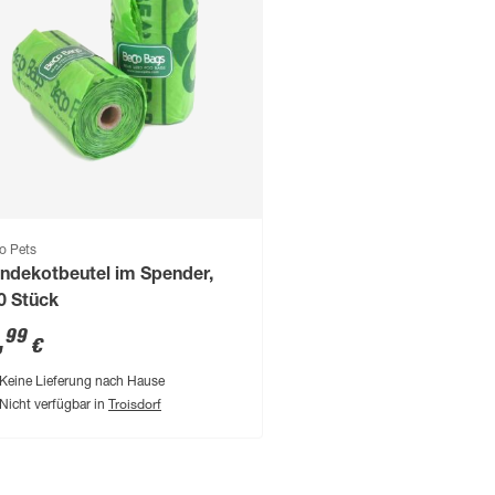
o Pets
ndekotbeutel im Spender,
0 Stück
,
99
€
Keine Lieferung nach Hause
Troisdorf
Nicht verfügbar in