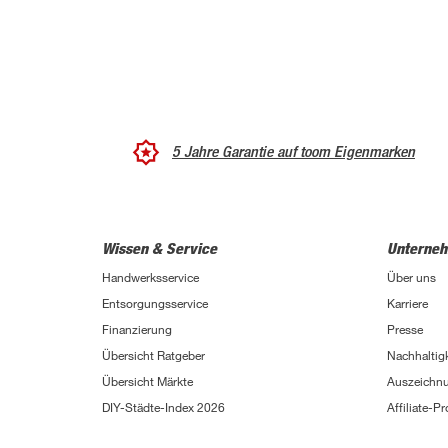
5 Jahre Garantie auf toom Eigenmarken
Wissen & Service
Unterne
Handwerksservice
Über uns
Entsorgungsservice
Karriere
Finanzierung
Presse
Übersicht Ratgeber
Nachhaltigk
Übersicht Märkte
Auszeichn
DIY-Städte-Index 2026
Affiliate-