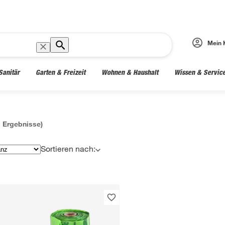
Mein 
Sanitär
Garten & Freizeit
Wohnen & Haushalt
Wissen & Servic
1
Ergebnisse)
Sortieren nach: