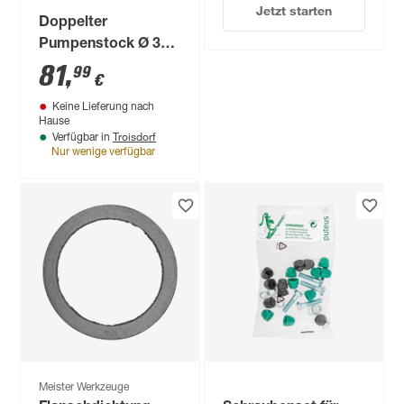
Jetzt starten
Doppelter
Pumpenstock Ø 32
mm (1 1/4")
81
,
99
€
Keine Lieferung nach
Hause
Troisdorf
Verfügbar in
Nur wenige verfügbar
Meister Werkzeuge