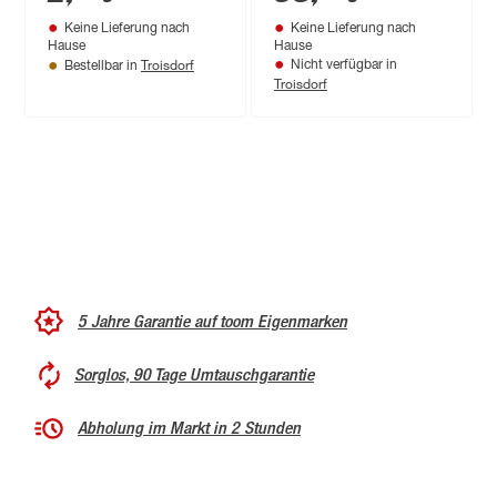
Keine Lieferung nach
Keine Lieferung nach
Hause
Hause
Troisdorf
Nicht verfügbar in
Bestellbar in
Troisdorf
5 Jahre Garantie auf toom Eigenmarken
Sorglos, 90 Tage Umtauschgarantie
Abholung im Markt in 2 Stunden