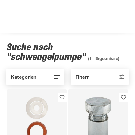
Suche nach
"schwengelpumpe"
(
11
Ergebnisse)
Kategorien
Filtern