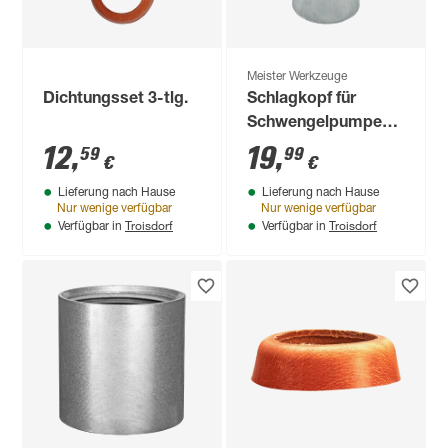
Meister Werkzeuge
Dichtungsset 3-tlg.
Schlagkopf für
Schwengelpumpe
mit Muffe
12
,
19
,
59
99
€
€
Lieferung nach Hause
Lieferung nach Hause
Nur wenige verfügbar
Nur wenige verfügbar
Troisdorf
Troisdorf
Verfügbar in
Verfügbar in