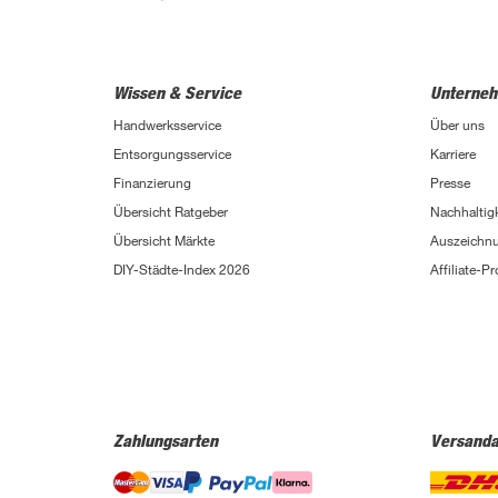
Wissen & Service
Unterne
Handwerksservice
Über uns
Entsorgungsservice
Karriere
Finanzierung
Presse
Übersicht Ratgeber
Nachhaltigk
Übersicht Märkte
Auszeichn
DIY-Städte-Index 2026
Affiliate-
Zahlungsarten
Versanda