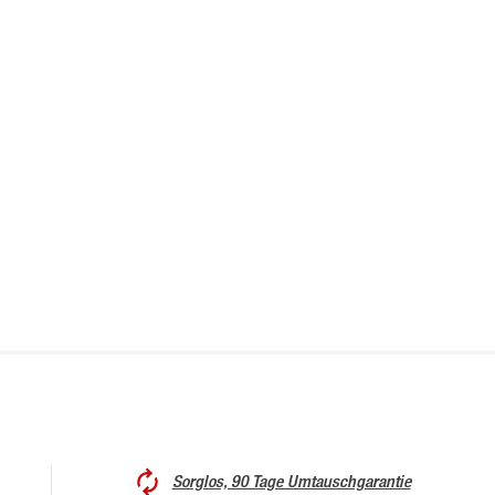
Sorglos, 90 Tage Umtauschgarantie