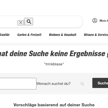
Mein 
Sanitär
Garten & Freizeit
Wohnen & Haushalt
Wissen & Servic
hat deine Suche keine Ergebnisse g
"trinkblase"
Such
Wonach suchst du?
Vorschläge basierend auf deiner Suche