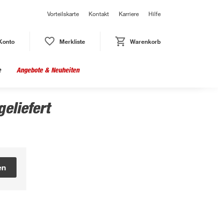
Vorteilskarte
Kontakt
Karriere
Hilfe
Konto
Merkliste
Warenkorb
e
Angebote & Neuheiten
eliefert
en