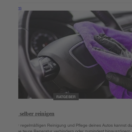
Weiterlesen
RATGEBER
Auto selber reinigen
Mit der regelmäßigen Reinigung und Pflege deines Autos kannst d
manche teure Reparatur verhindern oder zumindest hinauszögern.