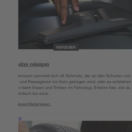
RATGEBER
Autositze reinigen
Im Innenraum sammelt sich oft Schmutz, der an den Schuhen von
Fahrer und Passagieren ins Auto getragen wird, oder es entstehen
Flecken beim Essen und Trinken im Fahrzeug. Erfahre hier, wie du
diese einfach los wirst.
Weiterlesen
Weiterlesen.
Weiterlesen