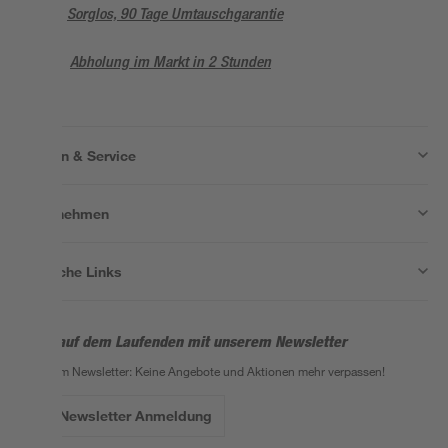
Sorglos, 90 Tage Umtauschgarantie
Abholung im Markt in 2 Stunden
Wissen & Service
Unternehmen
Nützliche Links
Bleib auf dem Laufenden mit unserem Newsletter
Der toom Newsletter: Keine Angebote und Aktionen mehr verpassen!
Zur Newsletter Anmeldung