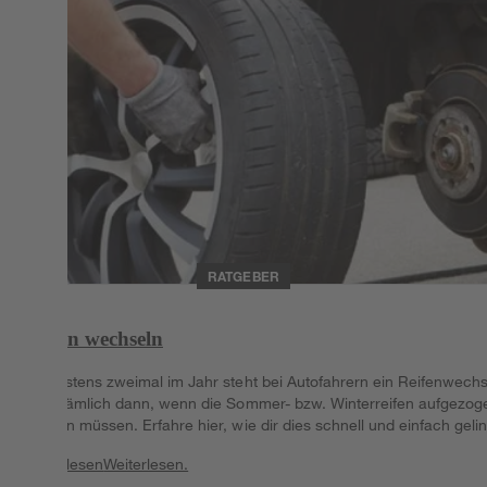
RATGEBER
Reifen wechseln
Mindestens zweimal im Jahr steht bei Autofahrern ein Reifenwechs
an – nämlich dann, wenn die Sommer- bzw. Winterreifen aufgezog
werden müssen. Erfahre hier, wie dir dies schnell und einfach gelin
Weiterlesen
Weiterlesen.