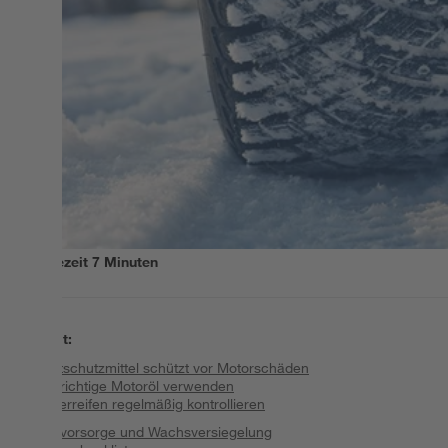
Lesezeit
7
Minuten
Inhalt
:
Frostschutzmittel schützt vor Motorschäden
Das richtige Motoröl verwenden
Winterreifen regelmäßig kontrollieren
Rostvorsorge und Wachsversiegelung