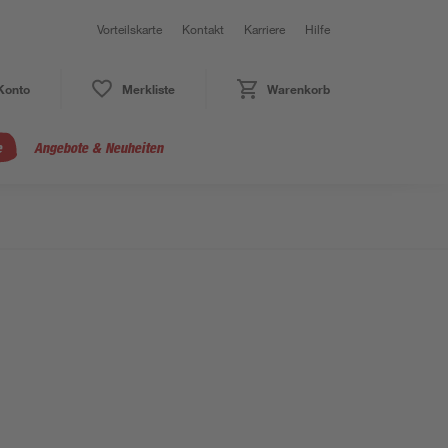
Vorteilskarte
Kontakt
Karriere
Hilfe
Konto
Merkliste
Warenkorb
e
Angebote & Neuheiten