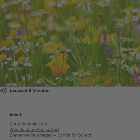
Lesezeit
9
Minuten
Inhalt
:
Zur Videoanleitung
Was du beachten solltest
Bienenweide anlegen – Schritt für Schritt