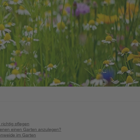
richtig pflegen
Bienen einen Garten anzulegen?
nenweide im Garten