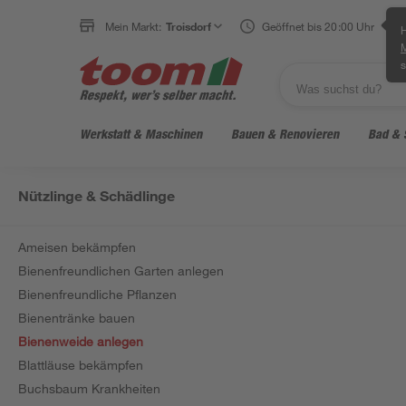
Mein Markt:
Troisdorf
Geöffnet bis 20:00 Uhr
H
s
Werkstatt & Maschinen
Bauen & Renovieren
Bad & 
Nützlinge & Schädlinge
Ameisen bekämpfen
Bienenfreundlichen Garten anlegen
Bienenfreundliche Pflanzen
Bienentränke bauen
Bienenweide anlegen
Blattläuse bekämpfen
Buchsbaum Krankheiten