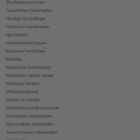
Buchsbaumzünsler
Grasmilben bekämpfen
Häufige Schädlinge
Holzwurm bekämpfen
Igel füttern
Insektenhotel bauen
Maulwurf vertreiben
Mehltau
Natürliche Insektiziden
Nistkasten selber bauen
Nützlinge fördern
Pilzbekämpfung
Ratten im Garten
Schimmel auf Blumenerde
Schnecken bekämpfen
Spinnmilben bekämpfen
Trauermücken bekämpfen