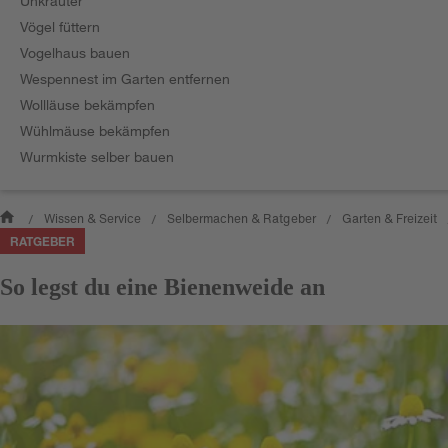
Unkräuter
Vögel füttern
Vogelhaus bauen
Wespennest im Garten entfernen
Wollläuse bekämpfen
Wühlmäuse bekämpfen
Wurmkiste selber bauen
Wissen & Service
Selbermachen & Ratgeber
Garten & Freizeit
/
/
/
RATGEBER
So legst du eine Bienenweide an