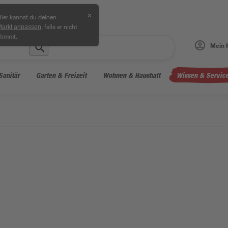
✕
ier kannst du deinen
, falls er nicht
Markt anpassen
timmt.
Mein 
Sanitär
Garten & Freizeit
Wohnen & Haushalt
Wissen & Servic