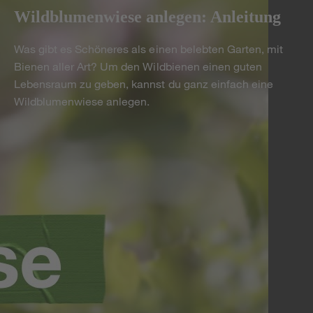
Wildblumenwiese anlegen: Anleitung
Was gibt es Schöneres als einen belebten Garten, mit
Bienen aller Art? Um den Wildbienen einen guten
Lebensraum zu geben, kannst du ganz einfach eine
Wildblumenwiese anlegen.