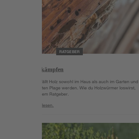
RATGEBER
Holzwurm bekämpfen
Der Holzwurm befällt Holz sowohl im Haus als auch im Garten und
kann zu einer echten Plage werden. Wie du Holzwürmer loswirst,
erfährst du in diesem Ratgeber.
Weiterlesen
Weiterlesen.
Weiterlesen