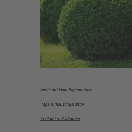
SORTIMENT
Buchsbäume
5 Jahre Garantie auf toom Eigenmarken
Sorglos, 90 Tage Umtauschgarantie
Abholung im Markt in 2 Stunden