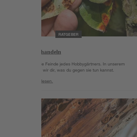
RATGEBER
Schadpilze behandeln
Schadpilze sind die Feinde jedes Hobbygärtners. In unserem
Ratgeber erklären wir dir, was du gegen sie tun kannst.
Weiterlesen
Weiterlesen.
Weiterlesen