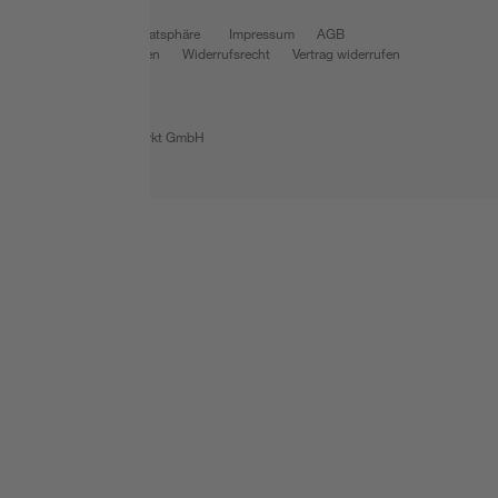
Datenschutz
Privatsphäre
Impressum
AGB
Nutzungsbedingungen
Widerrufsrecht
Vertrag widerrufen
Barrierefreiheit
© 2026 toom Baumarkt GmbH