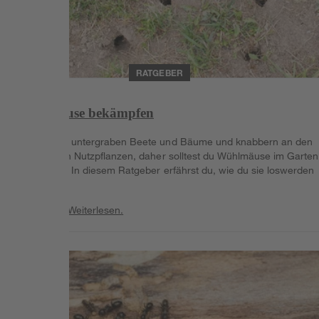
RATGEBER
Wühlmäuse bekämpfen
Wühlmäuse untergraben Beete und Bäume und knabbern an den
Wurzeln von Nutzpflanzen, daher solltest du Wühlmäuse im Garten
bekämpfen. In diesem Ratgeber erfährst du, wie du sie loswerden
kannst.
Weiterlesen
Weiterlesen.
Weiterlesen