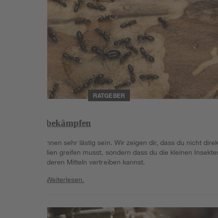
RATGEBER
Ameisen bekämpfen
Ameisen können sehr lästig sein. Wir zeigen dir, dass du nicht direk
zu Chemikalien greifen musst, sondern dass du die kleinen Insekte
auch mit anderen Mitteln vertreiben kannst.
Weiterlesen
Weiterlesen.
Weiterlesen