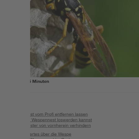
Lesezeit
5
Minuten
Inhalt
:
Wespennest vom Profi entfernen lassen
Wie du ein Wespennest loswerden kannst
Wespennester von vornherein verhindern
Wissenswertes über die Wespe