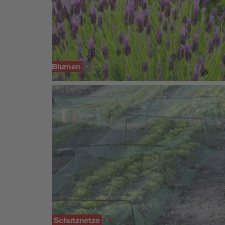
SORTIMENT
Pflanzen & Blumen
SORTIMENT
Anzucht- & Schutznetze