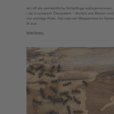
Wespen werden oft als vermeintliche Schädlinge wahrgenommen,
dabei erfüllen sie in unserem Ökosystem − ähnlich wie Bienen und
Hummeln − eine wichtige Rolle. Hat man ein Wespennest im Garte
bricht oft Panik aus.
Weiterlesen
Weiterlesen.
Weiterlesen