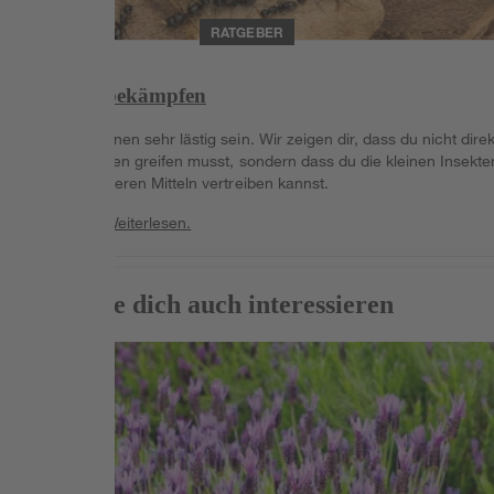
RATGEBER
Ameisen bekämpfen
Ameisen können sehr lästig sein. Wir zeigen dir, dass du nicht direk
zu Chemikalien greifen musst, sondern dass du die kleinen Insekte
auch mit anderen Mitteln vertreiben kannst.
Weiterlesen
Weiterlesen.
Das könnte dich auch interessieren