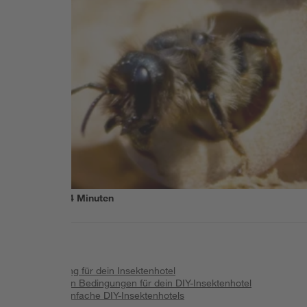
Lesezeit
14
Minuten
Inhalt
:
Bauanleitung für dein Insektenhotel
Die richtigen Bedingungen für dein DIY-Insektenhotel
Ideen für einfache DIY-Insektenhotels