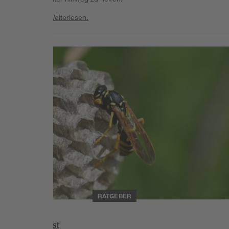
Weiterlesen
Weiterlesen.
Weiterlesen
RATGEBER
Wespennest