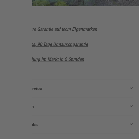
5 Jahre Garantie auf toom Eigenmarken
Sorglos, 90 Tage Umtauschgarantie
Abholung im Markt in 2 Stunden
Wissen & Service
Unternehmen
Nützliche Links