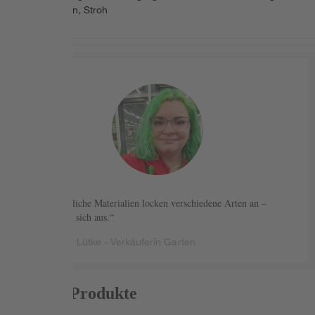
Schrauben, Stroh
Unterschiedliche Materialien locken verschiedene Arten an –
Vielfalt zahlt sich aus.
Carolin Lütke - Verkäuferin Garten
Passende Produkte