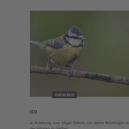
Weiterlesen
RATGEBER
Vögel füttern
Finde hier eine Anleitung zum Vögel füttern, um deine Nützlingen 
über den Winter hinweg zu helfen.