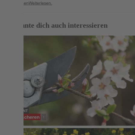
Weiterlesen
Weiterlesen.
Das könnte dich auch interessieren
SORTIMENT
Gartenscheren