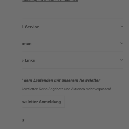
Wissen & Service
Unternehmen
Nützliche Links
Bleib auf dem Laufenden mit unserem Newsletter
Der toom Newsletter: Keine Angebote und Aktionen mehr verpassen!
Zur Newsletter Anmeldung
Folge uns