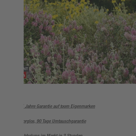
SORTIMENT
Stauden
5 Jahre Garantie auf toom Eigenmarken
Sorglos, 90 Tage Umtauschgarantie
Abholung im Markt in 2 Stunden