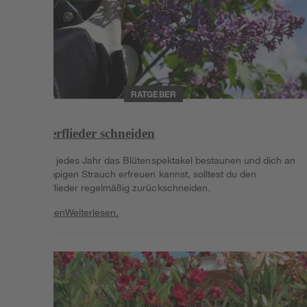
RATGEBER
Sommerflieder schneiden
Damit du jedes Jahr das Blütenspektakel bestaunen und dich an
einem üppigen Strauch erfreuen kannst, solltest du den
Sommerflieder regelmäßig zurückschneiden.
Weiterlesen
Weiterlesen.
Weiterlesen