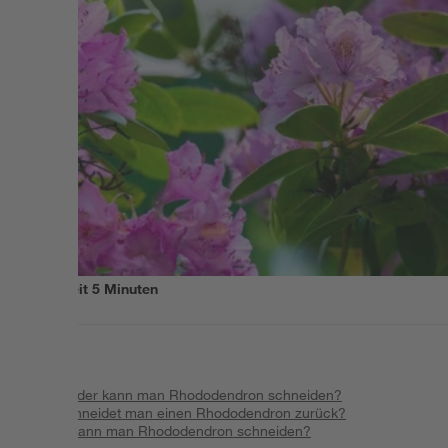
Lesezeit
5
Minuten
Inhalt
:
Muss oder kann man Rhododendron schneiden?
Wie schneidet man einen Rhododendron zurück?
Wann kann man Rhododendron schneiden?