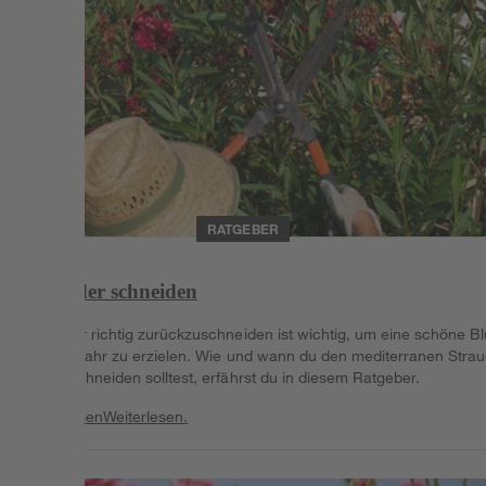
RATGEBER
Oleander schneiden
Oleander richtig zurückzuschneiden ist wichtig, um eine schöne Bl
im Folgejahr zu erzielen. Wie und wann du den mediterranen Stra
zurückschneiden solltest, erfährst du in diesem Ratgeber.
Weiterlesen
Weiterlesen.
Weiterlesen