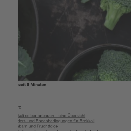
Lesezeit
8
Minuten
Inhalt
:
Brokkoli selber anbauen – eine Übersicht
Standort- und Bodenbedingungen für Brokkoli
Nachbarn und Fruchtfolge