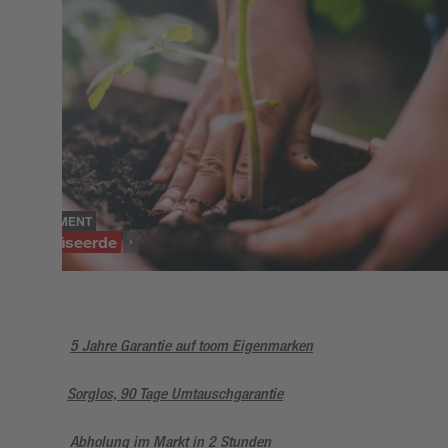
SORTIMENT
Gemüseerde
5 Jahre Garantie auf toom Eigenmarken
Sorglos, 90 Tage Umtauschgarantie
Abholung im Markt in 2 Stunden