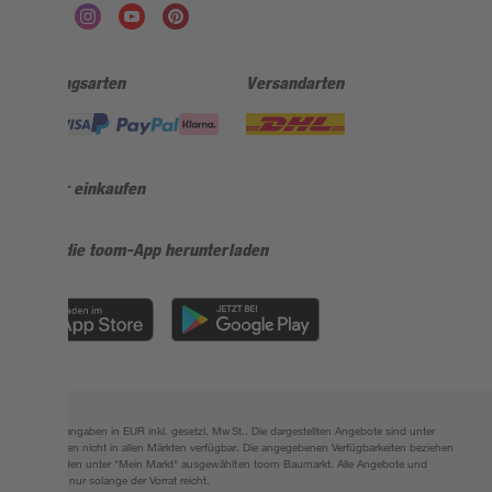
Zahlungsarten
Versandarten
Sicher einkaufen
Jetzt die toom-App herunterladen
Alle Preisangaben in EUR inkl. gesetzl. MwSt.. Die dargestellten Angebote sind unter
Umständen nicht in allen Märkten verfügbar. Die angegebenen Verfügbarkeiten beziehen
sich auf den unter "Mein Markt" ausgewählten toom Baumarkt. Alle Angebote und
Produkte nur solange der Vorrat reicht.