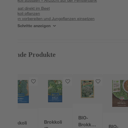
Brokkoli aussäen – Anzucht auf der Fensterbank
Aussaat direkt im Beet
Brokkoli pflanzen
Boden vorbereiten und Jungpflanzen einsetzen
Alle Schritte anzeigen
Passende Produkte
BIO-
Brokkoli
Brokkoli
Brokkoli
BIO-