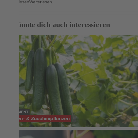
Weiterlesen
Weiterlesen.
Das könnte dich auch interessieren
SORTIMENT
Gurken- & Zucchinipflanzen