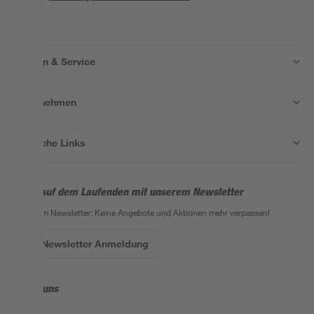
Wissen & Service
Unternehmen
Nützliche Links
Bleib auf dem Laufenden mit unserem Newsletter
Der toom Newsletter: Keine Angebote und Aktionen mehr verpassen!
Zur Newsletter Anmeldung
Folge uns