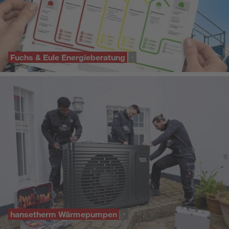
Fuchs & Eule Energieberatung
hansetherm Wärmepumpen