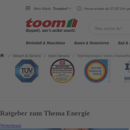
Mein Markt:
Troisdorf
Heute wieder ab 07:00 Uhr ge
Werkstatt & Maschinen
Bauen & Renovieren
Bad & 
Wissen & Service
toom Service
Wärmepumpen: toom x hanseth
/
/
/
Ratgeber zum Thema Energie
Weiterlesen