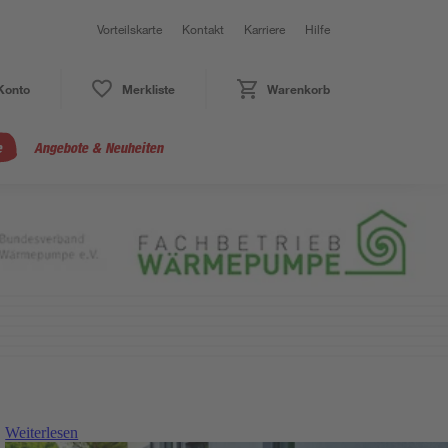
Vorteilskarte
Kontakt
Karriere
Hilfe
Konto
Merkliste
Warenkorb
e
Angebote & Neuheiten
Weiterlesen