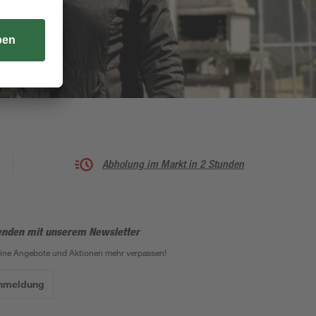
Abholung im Markt in 2 Stunden
enden mit unserem Newsletter
eine Angebote und Aktionen mehr verpassen!
Anmeldung