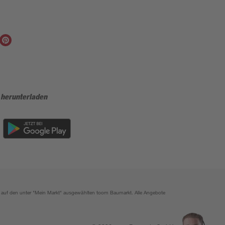
 herunterladen
ich auf den unter "Mein Markt" ausgewählten toom Baumarkt. Alle Angebote