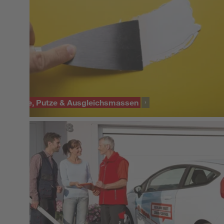
Gipse, Putze & Ausgleichsmassen