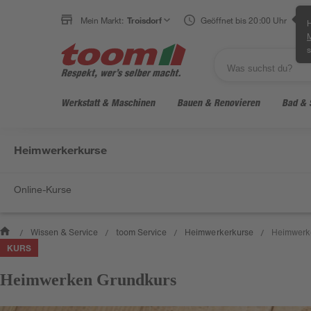
Mein Markt:
Troisdorf
Geöffnet bis 20:00 Uhr
H
s
Werkstatt & Maschinen
Bauen & Renovieren
Bad & 
Heimwerkerkurse
Online-Kurse
Wissen & Service
toom Service
Heimwerkerkurse
Heimwerk
/
/
/
/
KURS
Heimwerken Grundkurs