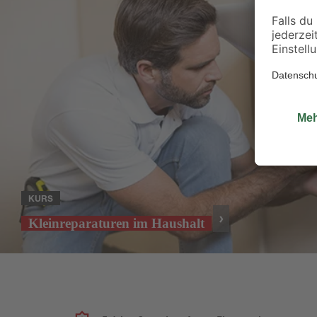
KURS
Kleinreparaturen im Haushalt