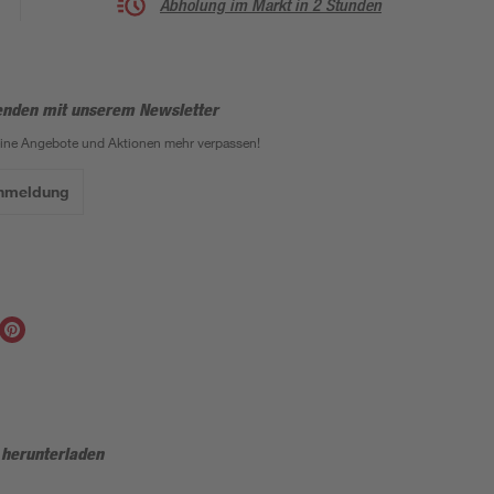
Abholung im Markt in 2 Stunden
enden mit unserem Newsletter
eine Angebote und Aktionen mehr verpassen!
Anmeldung
 herunterladen