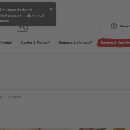
✕
ier kannst du deinen
, falls er nicht
Markt anpassen
timmt.
Mein 
Sanitär
Garten & Freizeit
Wohnen & Haushalt
Wissen & Servic
en Grundkurs