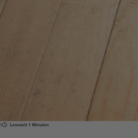
Lesezeit
1
Minuten