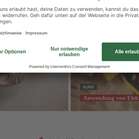
KURS
Anwendung von Elek