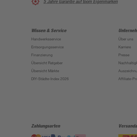
5 Jahre Garantie auf toom Eigenmarken
Wissen & Service
Unterne
Handwerksservice
Über uns
Entsorgungsservice
Karriere
Finanzierung
Presse
Übersicht Ratgeber
Nachhaltigk
Übersicht Märkte
Auszeichn
DIY-Städte-Index 2026
Affiliate-
Zahlungsarten
Versanda