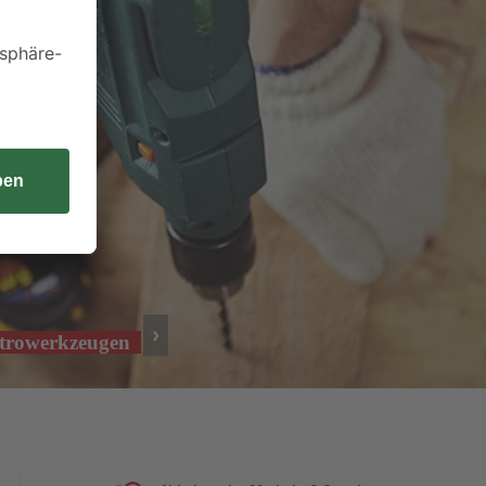
trowerkzeugen