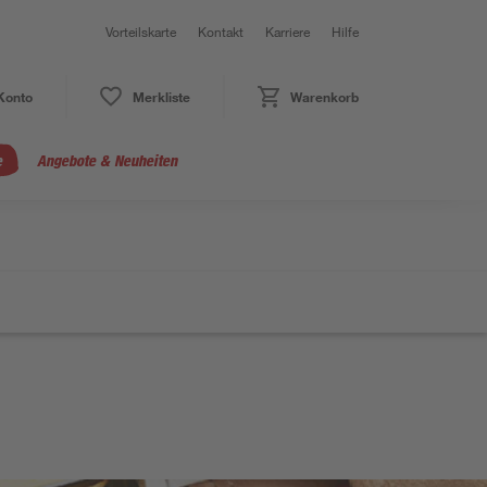
Vorteilskarte
Kontakt
Karriere
Hilfe
Konto
Merkliste
Warenkorb
e
Angebote & Neuheiten