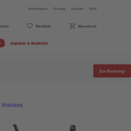
Vorteilskarte
Kontakt
Karriere
Hilfe
Konto
Merkliste
Warenkorb
e
Angebote & Neuheiten
Zur Buchung!
Weiterlesen