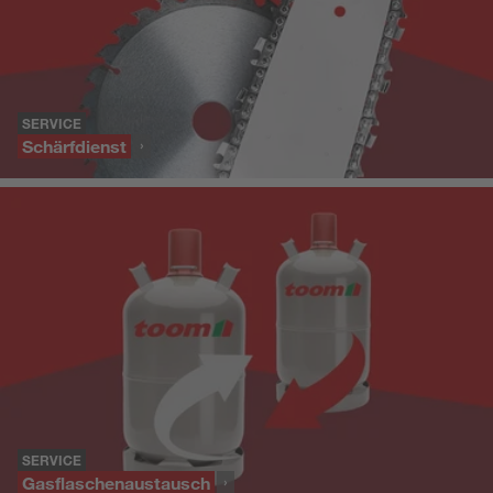
SERVICE
Schärfdienst
SERVICE
Gasflaschenaustausch