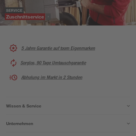
SERVICE
Zuschnittservice
5 Jahre Garantie auf toom Eigenmarken
Sorglos, 90 Tage Umtauschgarantie
Abholung im Markt in 2 Stunden
Wissen & Service
Unternehmen