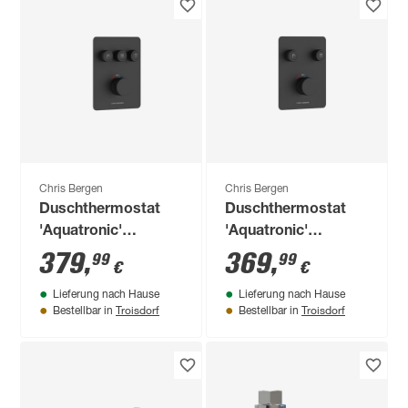
Chris Bergen
Chris Bergen
Duschthermostat
Duschthermostat
'Aquatronic'
'Aquatronic'
Unterputz schwarz
Unterputz schwarz
379
,
369
,
99
99
€
€
matt 3 Ausgänge
matt 2 Ausgänge
Lieferung nach Hause
Lieferung nach Hause
Troisdorf
Troisdorf
Bestellbar in
Bestellbar in