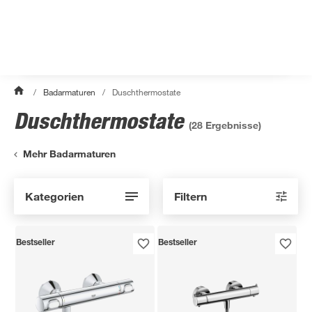
/
Badarmaturen
/
Duschthermostate
Duschthermostate
(
28
Ergebnisse)
Mehr Badarmaturen
Kategorien
Filtern
Bestseller
Bestseller