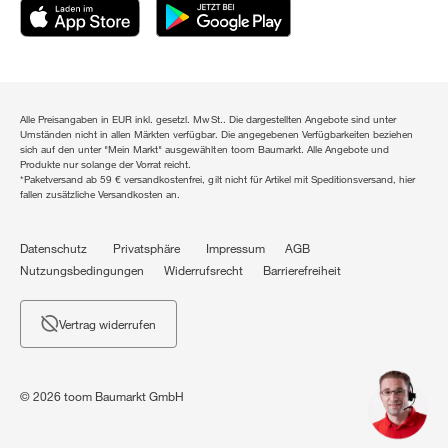
Alle Preisangaben in EUR inkl. gesetzl. MwSt.. Die dargestellten Angebote sind unter
Umständen nicht in allen Märkten verfügbar. Die angegebenen Verfügbarkeiten beziehen
sich auf den unter "Mein Markt" ausgewählten toom Baumarkt. Alle Angebote und
Produkte nur solange der Vorrat reicht.
*Paketversand ab 59 € versandkostenfrei, gilt nicht für Artikel mit Speditionsversand, hier
fallen zusätzliche Versandkosten an.
Datenschutz
Privatsphäre
Impressum
AGB
Nutzungsbedingungen
Widerrufsrecht
Barrierefreiheit
Vertrag widerrufen
© 2026 toom Baumarkt GmbH