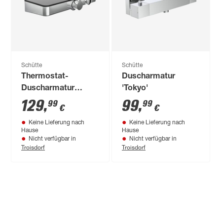
Schütte
Schütte
Thermostat-
Duscharmatur
Duscharmatur
'Tokyo'
'Ocean' mit Ablage
129
,
99
,
99
99
€
€
chrom/anthrazit
Keine Lieferung nach
Keine Lieferung nach
Hause
Hause
Nicht verfügbar in
Nicht verfügbar in
Troisdorf
Troisdorf