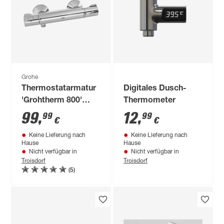
Grohe
Thermostatarmatur
Digitales Dusch-
'Grohtherm 800'
Thermometer
chromfarben
99
,
12
,
99
99
€
€
Keine Lieferung nach
Keine Lieferung nach
Hause
Hause
Nicht verfügbar in
Nicht verfügbar in
Troisdorf
Troisdorf
(5)